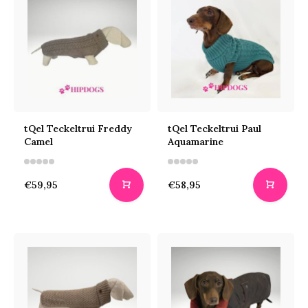
tQel Teckeltrui Freddy
tQel Teckeltrui Paul
Camel
Aquamarine
€59,95
€58,95