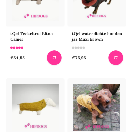
tQel Teckeltrui Elton
tQel waterdichte honden
Camel
jas Maxi Brown
€54,95
€76,95