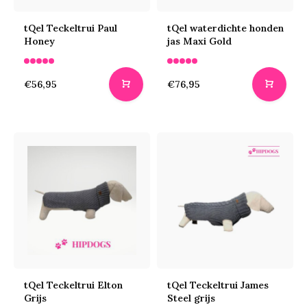
tQel Teckeltrui Paul
tQel waterdichte honden
Honey
jas Maxi Gold
€56,95
€76,95
tQel Teckeltrui Elton
tQel Teckeltrui James
Grijs
Steel grijs