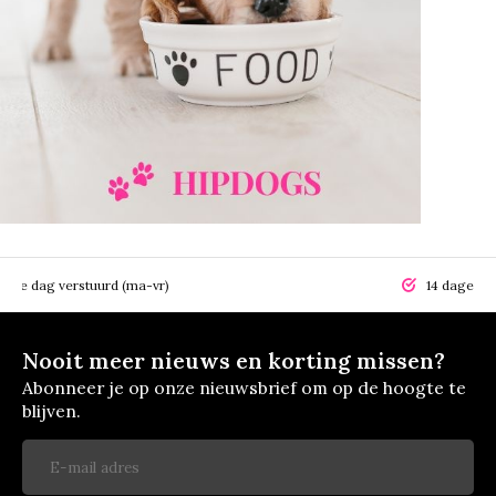
elfde dag verstuurd (ma-vr)
14 dagen r
Nooit meer nieuws en korting missen?
Abonneer je op onze nieuwsbrief om op de hoogte te
blijven.