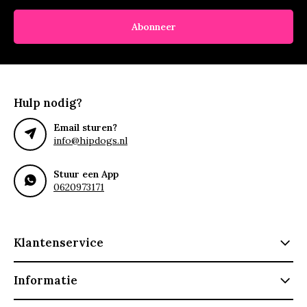
Abonneer
Hulp nodig?
Email sturen?
info@hipdogs.nl
Stuur een App
0620973171
Klantenservice
Informatie