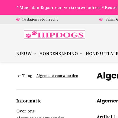
* Meer dan 15 jaar een vertrouwd adres! * Best
 (ma-vr)
14 dagen retourrecht
Vanaf €
NIEUW
HONDENKLEDING
HOND UITLAT
Alge
Terug
Algemene voorwaarden
Algemen
Informatie
Over ons
Artikel 1 