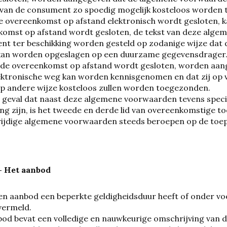
 van de consument zo spoedig mogelijk kosteloos worden
e overeenkomst op afstand elektronisch wordt gesloten, kan
omst op afstand wordt gesloten, de tekst van deze alge
nt ter beschikking worden gesteld op zodanige wijze dat
an worden opgeslagen op een duurzame gegevensdrager. Indi
 de overeenkomst op afstand wordt gesloten, worden aa
ektronische weg kan worden kennisgenomen en dat zij op 
p andere wijze kosteloos zullen worden toegezonden.
 geval dat naast deze algemene voorwaarden tevens spec
ng zijn, is het tweede en derde lid van overeenkomstige t
ijdige algemene voorwaarden steeds beroepen op de toepa
 - Het aanbod
en aanbod een beperkte geldigheidsduur heeft of onder voo
vermeld.
od bevat een volledige en nauwkeurige omschrijving van