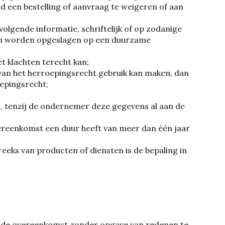
d een bestelling of aanvraag te weigeren of aan
olgende informatie, schriftelijk of op zodanige
kan worden opgeslagen op een duurzame
 klachten terecht kan;
an het herroepingsrecht gebruik kan maken, dan
oepingsrecht;
, tenzij de ondernemer deze gegevens al aan de
ereenkomst een duur heeft van meer dan één jaar
reeks van producten of diensten is de bepaling in
d de overeenkomst zonder opgave van redenen te