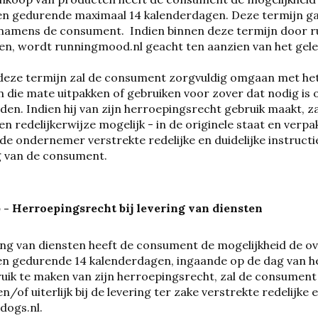
n gedurende maximaal 14 kalenderdagen. Deze termijn gaa
namens de consument. Indien binnen deze termijn door ru
n, wordt runningmood.nl geacht ten aanzien van het gelev
deze termijn zal de consument zorgvuldig omgaan met het 
in die mate uitpakken of gebruiken voor zover dat nodig is
den. Indien hij van zijn herroepingsrecht gebruik maakt, z
ien redelijkerwijze mogelijk - in de originele staat en v
de ondernemer verstrekte redelijke en duidelijke instructi
g van de consument.
b - Herroepingsrecht bij levering van diensten
ring van diensten heeft de consument de mogelijkheid de
en gedurende 14 kalenderdagen, ingaande op de dag van 
ik te maken van zijn herroepingsrecht, zal de consument 
n/of uiterlijk bij de levering ter zake verstrekte redelijke
dogs.nl
.