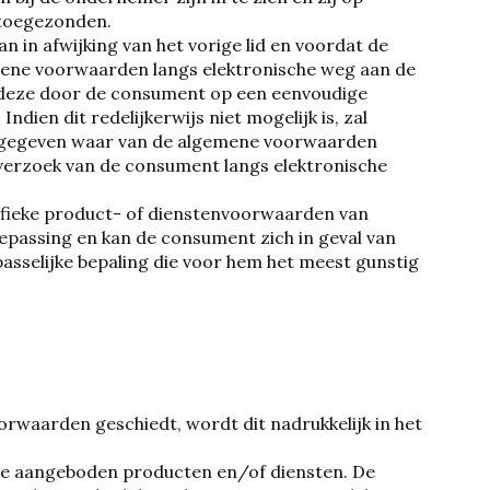
 toegezonden.
 in afwijking van het vorige lid en voordat de
mene voorwaarden langs elektronische weg aan de
 deze door de consument op een eenvoudige
en dit redelijkerwijs niet mogelijk is, zal
ngegeven waar van de algemene voorwaarden
verzoek van de consument langs elektronische
ifieke product- of dienstenvoorwaarden van
oepassing en kan de consument zich in geval van
sselijke bepaling die voor hem het meest gunstig
rwaarden geschiedt, wordt dit nadrukkelijk in het
 de aangeboden producten en/of diensten. De