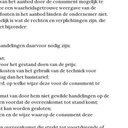
 van het aanbod door de consument mogelijk te
eze een waarheidsgetrouwe weergave van de
 fouten in het aanbod binden de ondernemer niet.
ijk is wat de rechten en verplichtingen zijn, die
et bijzonder:
andelingen daarvoor nodig zijn;
st;
voor het gestand doen van de prijs;
 kosten van het gebruik van de techniek voor
g dan het basistarief;
d, op welke wijze deze voor de consument te
omst van door hem niet gewilde handelingen op de
len voordat de overeenkomst tot stand komt;
st kan worden gesloten;
en en de wijze waarop de consument deze
en overeenkomst die strekt tot voortdurende of