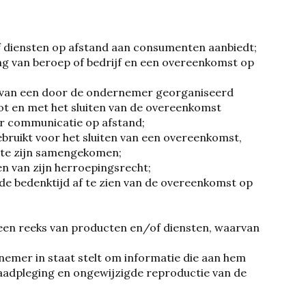
f diensten op afstand aan consumenten aanbiedt;
ing van beroep of bedrijf en een overeenkomst op
r van een door de ondernemer georganiseerd
ot en met het sluiten van de overeenkomst
or communicatie op afstand;
bruikt voor het sluiten van een overeenkomst,
mte zijn samengekomen;
n van zijn herroepingsrecht;
e bedenktijd af te zien van de overeenkomst op
een reeks van producten en/of diensten, waarvan
emer in staat stelt om informatie die aan hem
 raadpleging en ongewijzigde reproductie van de