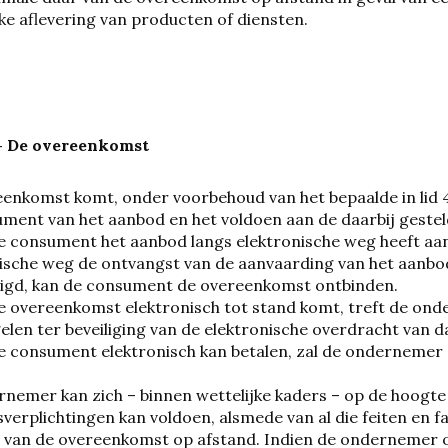
ke aflevering van producten of diensten.
 - De overeenkomst
enkomst komt, onder voorbehoud van het bepaalde in lid 
ment van het aanbod en het voldoen aan de daarbij geste
e consument het aanbod langs elektronische weg heeft aa
ische weg de ontvangst van de aanvaarding van het aanbo
tigd, kan de consument de overeenkomst ontbinden.
e overeenkomst elektronisch tot stand komt, treft de on
len ter beveiliging van de elektronische overdracht van da
e consument elektronisch kan betalen, zal de ondernemer 
nemer kan zich – binnen wettelijke kaders – op de hoogte 
sverplichtingen kan voldoen, alsmede van al die feiten en 
 van de overeenkomst op afstand. Indien de ondernemer 