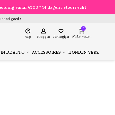
zending vanaf €100 * 14 dagen retourrecht
 hond goed voor je besteld!
0
Winkelwagen
Help
Inloggen
Verlanglijst
 IN DE AUTO
ACCESSOIRES
HONDEN VERZORGIN