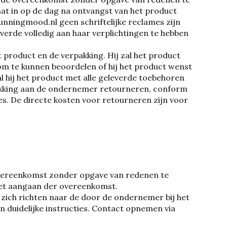
t in op de dag na ontvangst van het product
nningmood.nl geen schriftelijke reclames zijn
erde volledig aan haar verplichtingen te hebben
product en de verpakking. Hij zal het product
 om te kunnen beoordelen of hij het product wenst
al hij het product met alle geleverde toebehoren
erpakking aan de ondernemer retourneren, conform
es. De directe kosten voor retourneren zijn voor
 overeenkomst zonder opgave van redenen te
het aangaan der overeenkomst.
zich richten naar de door de ondernemer bij het
 en duidelijke instructies. Contact opnemen via