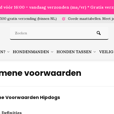
eld vóór 16:00 = vandaag verzonden (ma/vr) * Gratis ver
100 gratis verzending (binnen NL)
Goede maattabellen.
Meet je
EN?
HONDENMANDEN
HONDEN TASSEN
VEILIG
mene voorwaarden
e Voorwaarden Hipdogs
– Definities