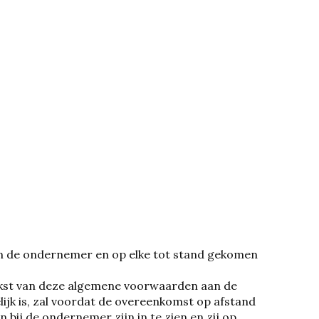
n de ondernemer en op elke tot stand gekomen
ekst van deze algemene voorwaarden aan de
lijk is, zal voordat de overeenkomst op afstand
ij de ondernemer zijn in te zien en zij op