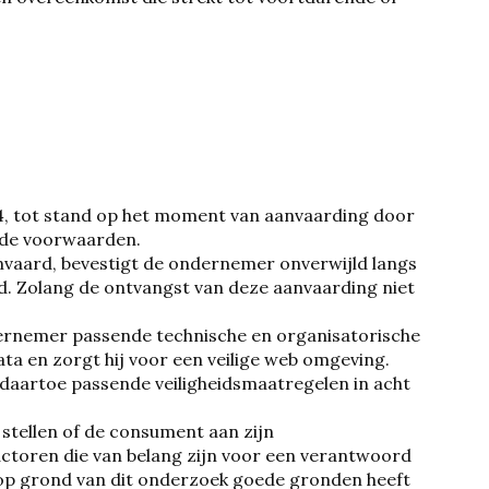
4, tot stand op het moment van aanvaarding door
lde voorwaarden.
nvaard, bevestigt de ondernemer onverwijld langs
d. Zolang de ontvangst van deze aanvaarding niet
dernemer passende technische en organisatorische
ta en zorgt hij voor een veilige web omgeving.
daartoe passende veiligheidsmaatregelen in acht
stellen of de consument aan zijn
factoren die van belang zijn voor een verantwoord
op grond van dit onderzoek goede gronden heeft