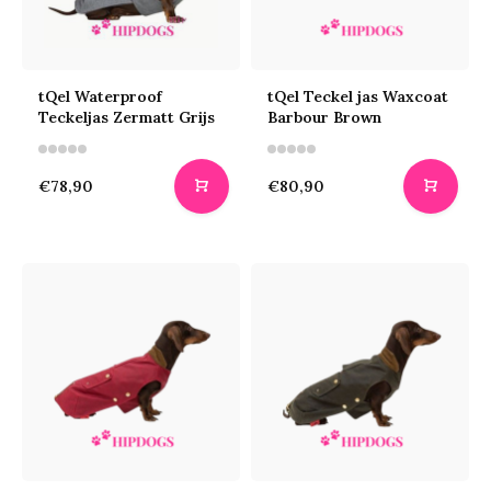
tQel Waterproof
tQel Teckel jas Waxcoat
Teckeljas Zermatt Grijs
Barbour Brown
€78,90
€80,90