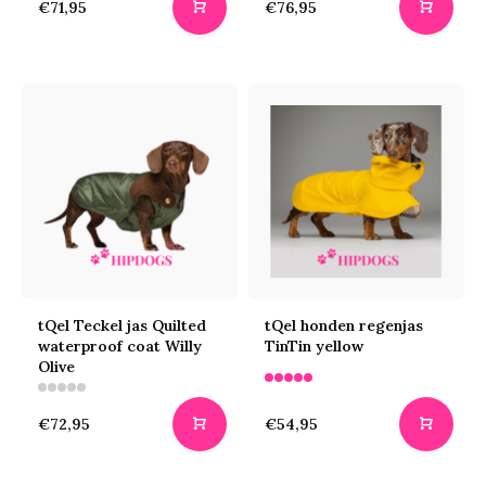
€71,95
€76,95
tQel Teckel jas Quilted
tQel honden regenjas
waterproof coat Willy
TinTin yellow
Olive
€72,95
€54,95