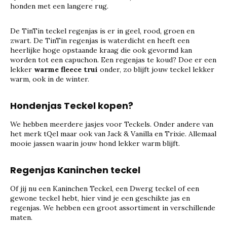
honden met een langere rug.
De TinTin teckel regenjas is er in geel, rood, groen en
zwart. De TinTin regenjas is waterdicht en heeft een
heerlijke hoge opstaande kraag die ook gevormd kan
worden tot een capuchon. Een regenjas te koud? Doe er een
lekker
warme fleece trui
onder, zo blijft jouw teckel lekker
warm, ook in de winter.
Hondenjas Teckel kopen?
We hebben meerdere jasjes voor Teckels. Onder andere van
het merk tQel maar ook van Jack & Vanilla en Trixie. Allemaal
mooie jassen waarin jouw hond lekker warm blijft.
Regenjas Kaninchen teckel
Of jij nu een Kaninchen Teckel, een Dwerg teckel of een
gewone teckel hebt, hier vind je een geschikte jas en
regenjas. We hebben een groot assortiment in verschillende
maten.