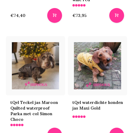
€74,40
€73,95
tQel Teckel jas Maroon
tQel waterdichte honden
Quilted waterproof
jas Maxi Gold
Parka met col Simon
Choco