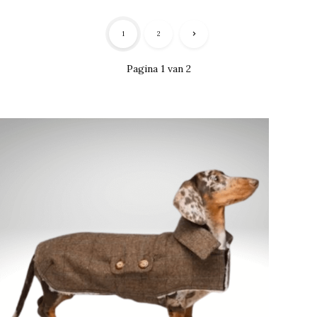
1
2
Pagina 1 van 2