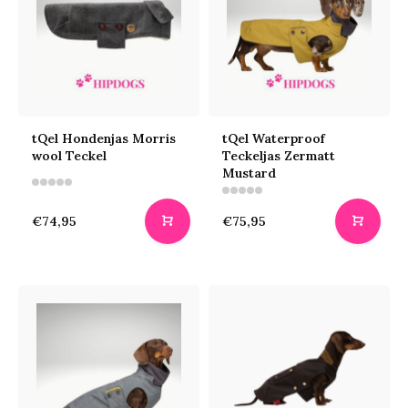
tQel Hondenjas Morris
tQel Waterproof
wool Teckel
Teckeljas Zermatt
Mustard
€74,95
€75,95