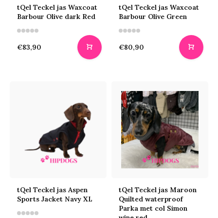
tQel Teckel jas Waxcoat
tQel Teckel jas Waxcoat
Barbour Olive dark Red
Barbour Olive Green
€83,90
€80,90
tQel Teckel jas Aspen
tQel Teckel jas Maroon
Sports Jacket Navy XL
Quilted waterproof
Parka met col Simon
wine red