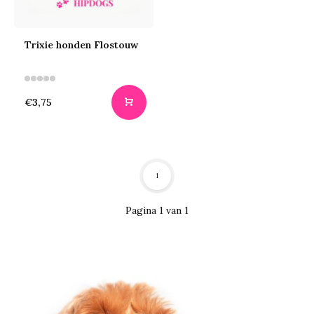
Trixie honden Flostouw
€3,75
1
Pagina 1 van 1