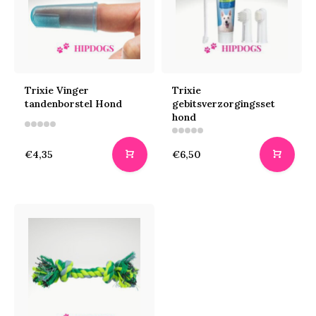
Trixie Vinger
Trixie
tandenborstel Hond
gebitsverzorgingsset
hond
€4,35
€6,50