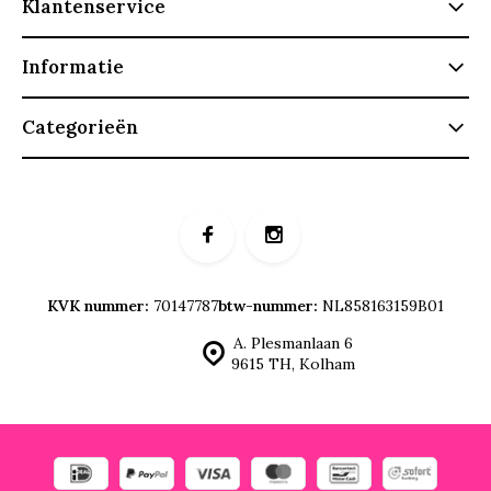
Klantenservice
Informatie
Categorieën
KVK nummer:
70147787
btw-nummer:
NL858163159B01
A. Plesmanlaan 6
9615 TH, Kolham