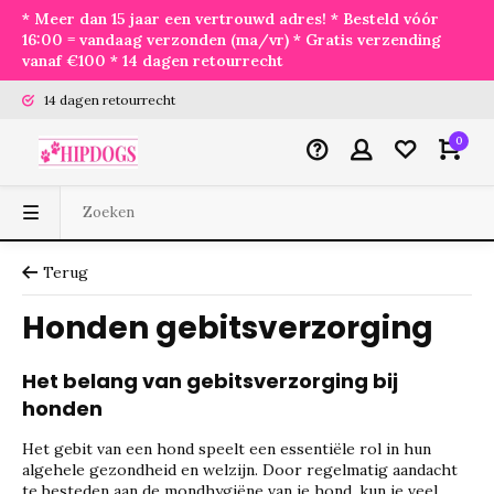
* Meer dan 15 jaar een vertrouwd adres! * Besteld vóór
16:00 = vandaag verzonden (ma/vr) * Gratis verzending
vanaf €100 * 14 dagen retourrecht
14 dagen retourrecht
0
Terug
Honden gebitsverzorging
Het belang van gebitsverzorging bij
honden
Het gebit van een hond speelt een essentiële rol in hun
algehele gezondheid en welzijn. Door regelmatig aandacht
te besteden aan de mondhygiëne van je hond, kun je veel