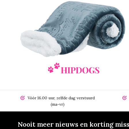
Vóór 16.00 uur, zelfde dag verstuurd
(ma-vr)
Nooit meer nieuws en korting mis