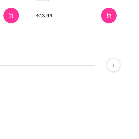
€13,99
1