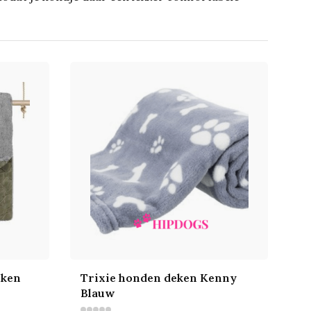
eken
Trixie honden deken Kenny
Blauw