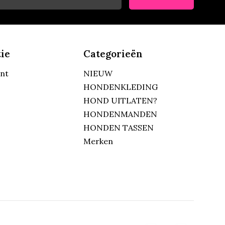
ie
Categorieën
unt
NIEUW
HONDENKLEDING
HOND UITLATEN?
HONDENMANDEN
HONDEN TASSEN
Merken