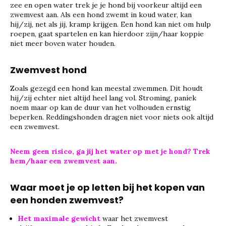
zee en open water trek je je hond bij voorkeur altijd een
zwemvest aan. Als een hond zwemt in koud water, kan
hij/zij, net als jij, kramp krijgen. Een hond kan niet om hulp
roepen, gaat spartelen en kan hierdoor zijn/haar koppie
niet meer boven water houden.
Zwemvest hond
Zoals gezegd een hond kan meestal zwemmen. Dit houdt
hij/zij echter niet altijd heel lang vol. Stroming, paniek
noem maar op kan de duur van het volhouden ernstig
beperken. Reddingshonden dragen niet voor niets ook altijd
een zwemvest.
Neem geen risico, ga jij het water op met je hond? Trek
hem/haar een zwemvest aan.
Waar moet je op letten bij het kopen van
een honden zwemvest?
Het maximale gewicht
waar het zwemvest