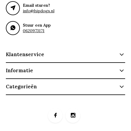
Email sturen?
info@hipdogs.nl
Stuur een App
0620973171
Klantenservice
Informatie
Categorieën