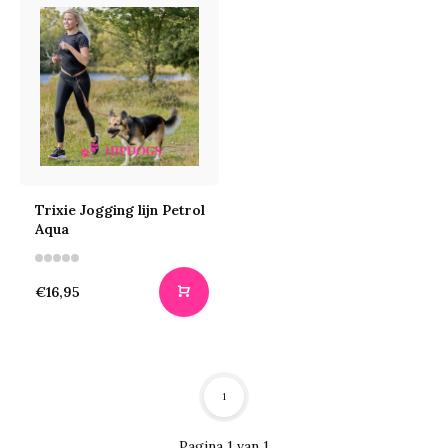
Trixie Jogging lijn Petrol
Aqua
€16,95
1
Pagina 1 van 1