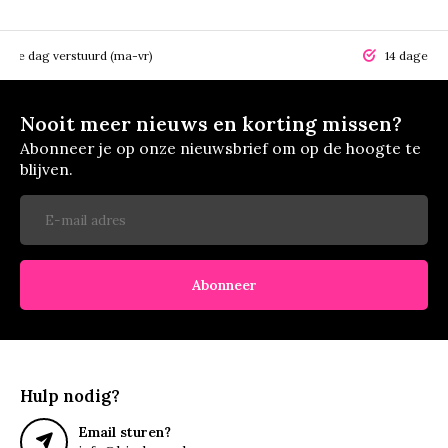
elfde dag verstuurd (ma-vr)
14 dagen r
Nooit meer nieuws en korting missen?
Abonneer je op onze nieuwsbrief om op de hoogte te
blijven.
Abonneer
Hulp nodig?
Email sturen?