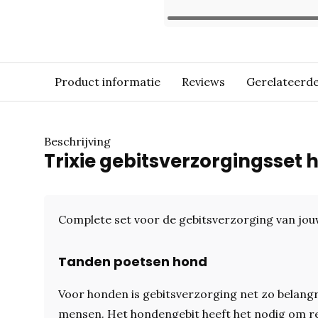
Product informatie
Reviews
Gerelateerd
Beschrijving
Trixie gebitsverzorgingsset 
Complete set voor de gebitsverzorging van jo
Tanden poetsen hond
Voor honden is gebitsverzorging net zo belangri
mensen. Het hondengebit heeft het nodig om r