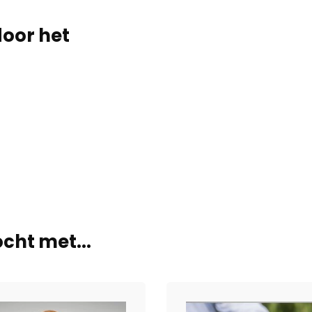
door het
cht met...