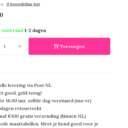
0 beoordeling (en)
50
 voorraad
1-2 dagen
+
Toevoegen
elle levering via Post NL
et goed, geld terug!
ór 16.00 uur, zelfde dag verstuurd (ma-vr)
 dagen retourrecht
naf €100 gratis verzending (binnen NL)
ede maattabellen.
Meet je hond goed voor je