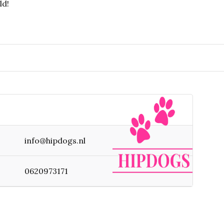
ld!
info@hipdogs.nl
0620973171