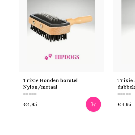
Trixie Honden borstel
Trixie
Nylon/metaal
dubbelz
€4,95
€4,95