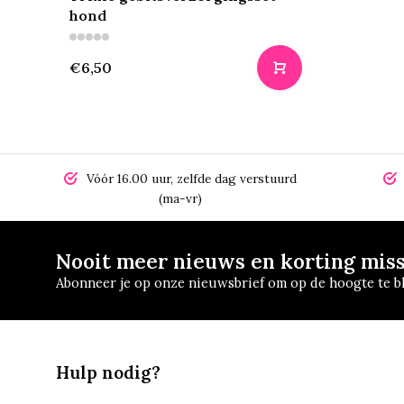
hond
€6,50
Vóór 16.00 uur, zelfde dag verstuurd
(ma-vr)
Nooit meer nieuws en korting mis
Abonneer je op onze nieuwsbrief om op de hoogte te bl
Hulp nodig?