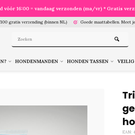
eld vóór 16:00 = vandaag verzonden (ma/vr) * Gratis ver
100 gratis verzending (binnen NL)
Goede maattabellen.
Meet je
EN?
HONDENMANDEN
HONDEN TASSEN
VEILIG
Tr
ge
h
EAN: 