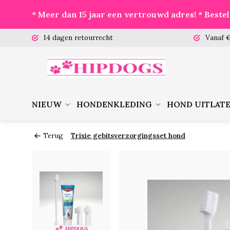
* Meer dan 15 jaar een vertrouwd adres! * Best
 (ma-vr)
14 dagen retourrecht
Vanaf €
NIEUW
HONDENKLEDING
HOND UITLAT
Terug
Trixie gebitsverzorgingsset hond