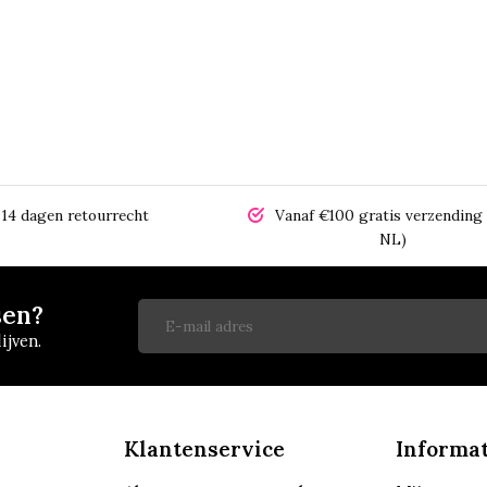
14 dagen retourrecht
Vanaf €100 gratis verzending 
NL)
sen?
ijven.
Klantenservice
Informat