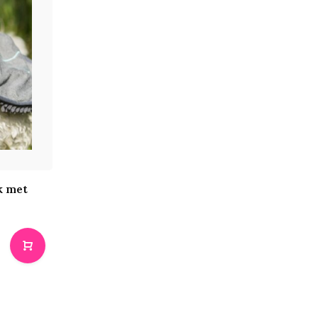
k met