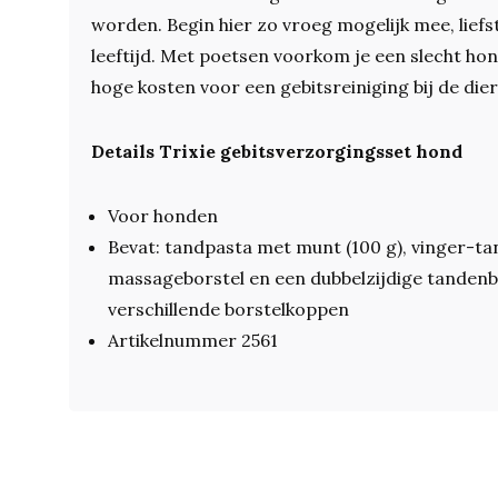
worden. Begin hier zo vroeg mogelijk mee, lief
leeftijd. Met poetsen voorkom je een slecht ho
hoge kosten voor een gebitsreiniging bij de die
Details Trixie gebitsverzorgingsset hond
Voor honden
Bevat: tandpasta met munt (100 g), vinger-ta
massageborstel en een dubbelzijdige tanden
verschillende borstelkoppen
Artikelnummer 2561