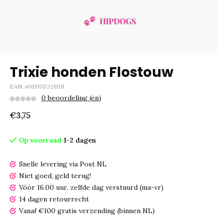
Trixie honden Flostouw
EAN: 4011905326511
0 beoordeling (en)
€3,75
Op voorraad
1-2 dagen
Snelle levering via Post NL
Niet goed, geld terug!
Vóór 16.00 uur, zelfde dag verstuurd (ma-vr)
14 dagen retourrecht
Vanaf €100 gratis verzending (binnen NL)