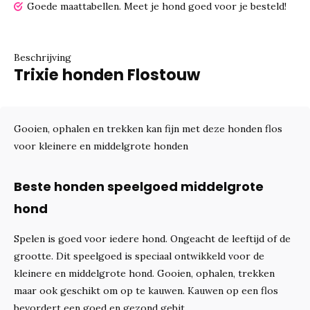
Goede maattabellen.
Meet je hond goed voor je besteld!
Beschrijving
Trixie honden Flostouw
Gooien, ophalen en trekken kan fijn met deze honden flos
voor kleinere en middelgrote honden
Beste honden speelgoed middelgrote
hond
Spelen is goed voor iedere hond. Ongeacht de leeftijd of de
grootte. Dit speelgoed is speciaal ontwikkeld voor de
kleinere en middelgrote hond. Gooien, ophalen, trekken
maar ook geschikt om op te kauwen. Kauwen op een flos
bevordert een goed en gezond gebit.