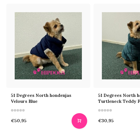
51 Degrees North hondenjas
51 Degrees North h
Velours Blue
Turtleneck Teddy P
€50,95
€30,95