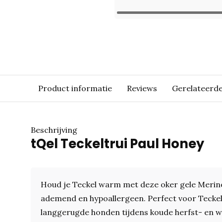
Product informatie
Reviews
Gerelateerd
Beschrijving
tQel Teckeltrui Paul Honey
Houd je Teckel warm met deze oker gele Merino 
ademend en hypoallergeen. Perfect voor Tecke
langgerugde honden tijdens koude herfst- en 