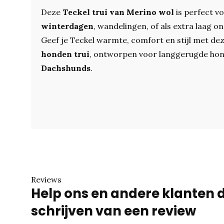
Deze
Teckel trui van Merino wol
is perfect v
winterdagen
, wandelingen, of als extra laag 
Geef je Teckel warmte, comfort en stijl met deze
honden trui
, ontworpen voor langgerugde ho
Dachshunds
.
Reviews
Help ons en andere klanten 
schrijven van een review