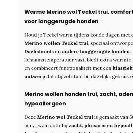
Warme Merino wol Teckel trui, comfor
voor langgerugde honden
Houd je Teckel warm tijdens koude dagen met
Merino wollen Teckel trui
, speciaal ontworp
Dachshunds en andere langgerugde honden
.
lichaamstemperatuur vast, biedt extra warmte zel
en combineert functionaliteit met een
klassiek
ontwerp
dat stijlvol staat bij dagelijks gebruik
Merino wollen honden trui, zacht, ad
hypoallergeen
Deze
Merino wol Teckel trui
is gemaakt van 
acryl, waardoor hij
zacht, pluisarm en hypoal