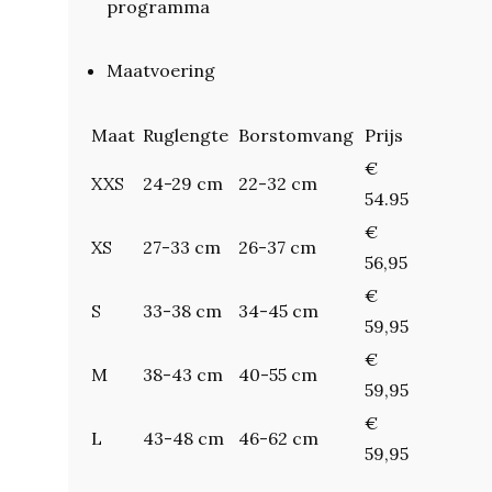
programma
Maatvoering
Maat
Ruglengte
Borstomvang
Prijs
€
XXS
24-29 cm
22-32 cm
54.95
€
XS
27-33 cm
26-37 cm
56,95
€
S
33-38 cm
34-45 cm
59,95
€
M
38-43 cm
40-55 cm
59,95
€
L
43-48 cm
46-62 cm
59,95