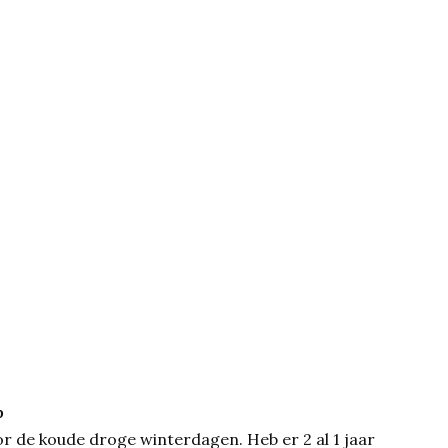
p
oor de koude droge winterdagen. Heb er 2 al 1 jaar