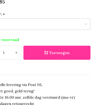
95
T:
*
 voorraad
+
Toevoegen
elle levering via Post NL
et goed, geld terug!
ór 16.00 uur, zelfde dag verstuurd (ma-vr)
 dagen retourrecht