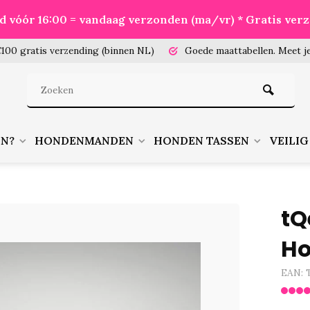
eld vóór 16:00 = vandaag verzonden (ma/vr) * Gratis ver
100 gratis verzending (binnen NL)
Goede maattabellen.
Meet je
EN?
HONDENMANDEN
HONDEN TASSEN
VEILIG
tQ
H
EAN: 