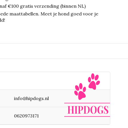
naf €100 gratis verzending (binnen NL)
ede maattabellen.
Meet je hond goed voor je
ld!
info@hipdogs.nl
0620973171