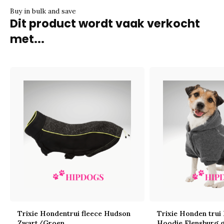
Buy in bulk and save
Dit product wordt vaak verkocht
met...
Trixie Hondentrui fleece Hudson
Trixie Honden trui
Zwart/Groen
Hoodie Flensburg g