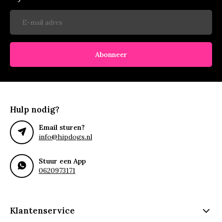
Abonneer
Hulp nodig?
Email sturen?
info@hipdogs.nl
Stuur een App
0620973171
Klantenservice