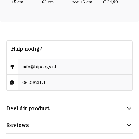
45 cm
62 cm
tot 46 cm
€ 24,99
Hulp nodig?
info@hipdogs.nl
0620973171
Deel dit product
Reviews