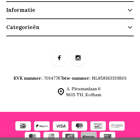
Informatie
Categorieën
KVK nummer:
70147787
btw-nummer:
NL858163159B01
A. Plesmanlaan 6
9615 TH, Kolham