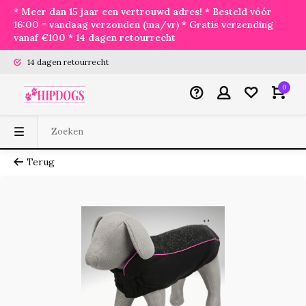
* Meer dan 15 jaar een vertrouwd adres! * Besteld vóór
16:00 = vandaag verzonden (ma/vr) * Gratis verzending
vanaf €100 * 14 dagen retourrecht
14 dagen retourrecht
0
Terug