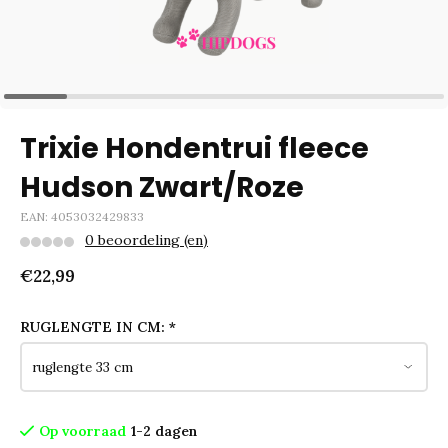
Trixie Hondentrui fleece
Hudson Zwart/Roze
EAN: 4053032429833
0 beoordeling (en)
€22,99
RUGLENGTE IN CM:
*
Op voorraad
1-2 dagen