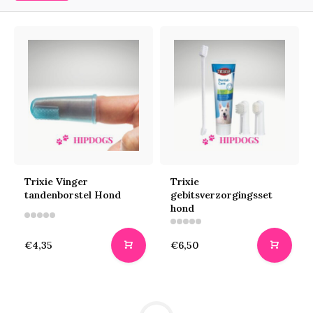
Trixie Vinger
Trixie
tandenborstel Hond
gebitsverzorgingsset
hond
€4,35
€6,50