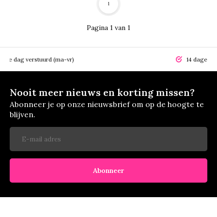
1
Pagina 1 van 1
elfde dag verstuurd (ma-vr)
14 dagen r
Nooit meer nieuws en korting missen?
Abonneer je op onze nieuwsbrief om op de hoogte te
blijven.
Abonneer