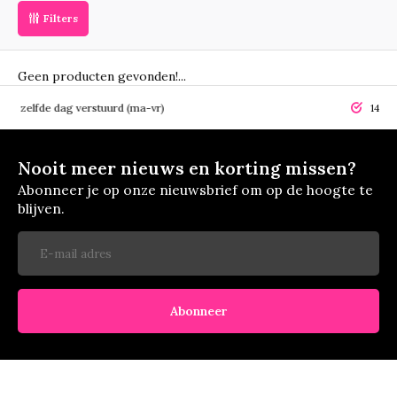
Filters
Geen producten gevonden!...
elfde dag verstuurd (ma-vr)
14 dagen r
Nooit meer nieuws en korting missen?
Abonneer je op onze nieuwsbrief om op de hoogte te
blijven.
Abonneer