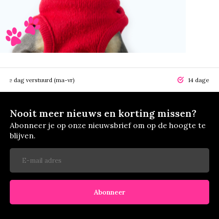
elfde dag verstuurd (ma-vr)
14 dagen r
Nooit meer nieuws en korting missen?
Abonneer je op onze nieuwsbrief om op de hoogte te
blijven.
Abonneer