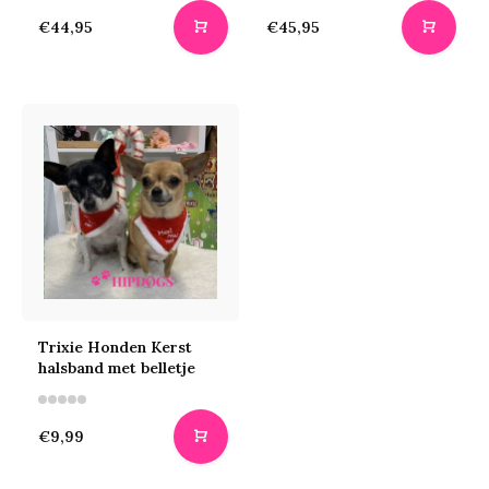
€44,95
€45,95
Trixie Honden Kerst
halsband met belletje
€9,99