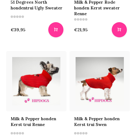
51 Degrees North
Milk & Pepper Rode
hondentrui Ugly Sweater
honden Kerst sweater
Renne
€39,95
€21,95
Milk & Pepper honden
Milk & Pepper honden
Kerst trui Renne
Kerst trui Swen