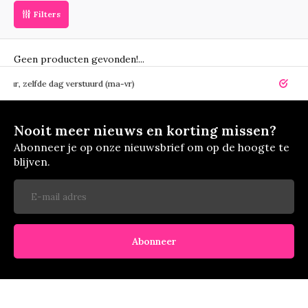
Filters
Geen producten gevonden!...
elfde dag verstuurd (ma-vr)
14 dagen r
Nooit meer nieuws en korting missen?
Abonneer je op onze nieuwsbrief om op de hoogte te
blijven.
Abonneer