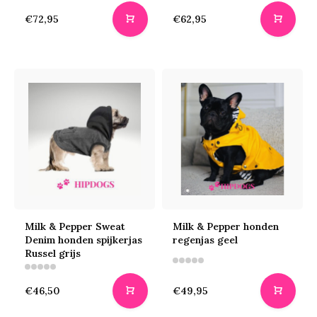
€72,95
€62,95
Milk & Pepper Sweat
Milk & Pepper honden
Denim honden spijkerjas
regenjas geel
Russel grijs
€46,50
€49,95