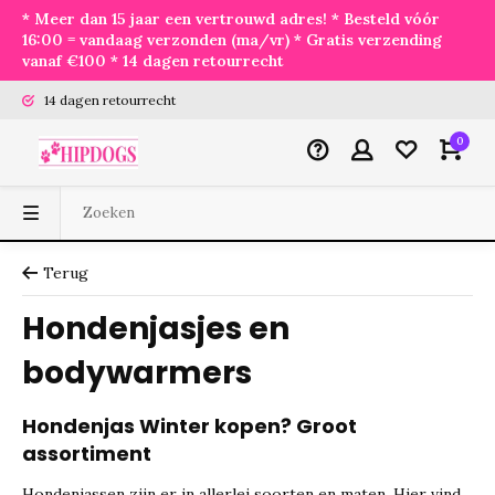
* Meer dan 15 jaar een vertrouwd adres! * Besteld vóór
16:00 = vandaag verzonden (ma/vr) * Gratis verzending
vanaf €100 * 14 dagen retourrecht
14 dagen retourrecht
0
Terug
Hondenjasjes en
bodywarmers
Hondenjas Winter kopen? Groot
assortiment
Hondenjassen zijn er in allerlei soorten en maten. Hier vind