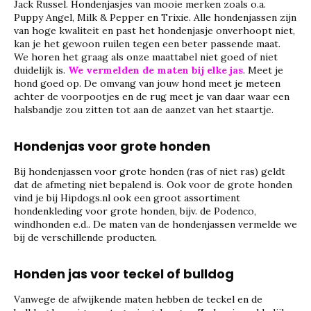
Jack Russel. Hondenjasjes van mooie merken zoals o.a.
Puppy Angel, Milk & Pepper en Trixie. Alle hondenjassen zijn
van hoge kwaliteit en past het hondenjasje onverhoopt niet,
kan je het gewoon ruilen tegen een beter passende maat.
We horen het graag als onze maattabel niet goed of niet
duidelijk is.
We vermelden de maten bij elke jas
. Meet je
hond goed op. De omvang van jouw hond meet je meteen
achter de voorpootjes en de rug meet je van daar waar een
halsbandje zou zitten tot aan de aanzet van het staartje.
Hondenjas voor grote honden
Bij hondenjassen voor grote honden (ras of niet ras) geldt
dat de afmeting niet bepalend is. Ook voor de grote honden
vind je bij Hipdogs.nl ook een groot assortiment
hondenkleding voor grote honden, bijv. de Podenco,
windhonden e.d.. De maten van de hondenjassen vermelde we
bij de verschillende producten.
Honden jas voor teckel of bulldog
Vanwege de afwijkende maten hebben de teckel en de