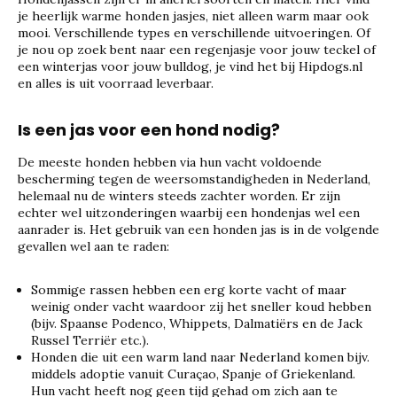
je heerlijk warme honden jasjes, niet alleen warm maar ook
mooi. Verschillende types en verschillende uitvoeringen. Of
je nou op zoek bent naar een regenjasje voor jouw teckel of
een winterjas voor jouw bulldog, je vind het bij Hipdogs.nl
en alles is uit voorraad leverbaar.
Is een jas voor een hond nodig?
De meeste honden hebben via hun vacht voldoende
bescherming tegen de weersomstandigheden in Nederland,
helemaal nu de winters steeds zachter worden. Er zijn
echter wel uitzonderingen waarbij een hondenjas wel een
aanrader is. Het gebruik van een honden jas is in de volgende
gevallen wel aan te raden:
Sommige rassen hebben een erg korte vacht of maar
weinig onder vacht waardoor zij het sneller koud hebben
(bijv. Spaanse Podenco, Whippets, Dalmatiërs en de Jack
Russel Terriër etc.).
Honden die uit een warm land naar Nederland komen bijv.
middels adoptie vanuit Curaçao, Spanje of Griekenland.
Hun vacht heeft nog geen tijd gehad om zich aan te