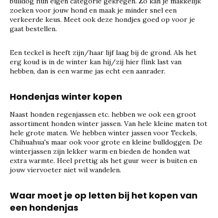
bulldog hun eigen categorie gekregen. Zo kan je makkelijk
zoeken voor jouw hond en maak je minder snel een
verkeerde keus. Meet ook deze hondjes goed op voor je
gaat bestellen.
Een teckel is heeft zijn/haar lijf laag bij de grond. Als het
erg koud is in de winter kan hij/zij hier flink last van
hebben, dan is een warme jas echt een aanrader.
Hondenjas winter kopen
Naast honden regenjassen etc. hebben we ook een groot
assortiment honden winter jassen. Van hele kleine maten tot
hele grote maten. We hebben winter jassen voor Teckels,
Chihuahua's maar ook voor grote en kleine bulldoggen. De
winterjassen zijn lekker warm en bieden de honden wat
extra warmte. Heel prettig als het guur weer is buiten en
jouw viervoeter niet wil wandelen.
Waar moet je op letten bij het kopen van
een hondenjas