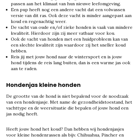
passen aan het klimaat van hun nieuwe leefomgeving.
Een pup heeft nog een andere vacht dat een volwassen
versie van dit ras. Ook deze vacht is minder aangepast aan
koud en regenachtig weer.
De vacht van oude en/of zieke honden is vaak van mindere
kwaliteit. Hierdoor zijn zij meer vatbaar voor kou.
Ook de vacht van honden met een huidprobleem kan van
een slechte kwaliteit zijn waardoor zij het sneller koud
hebben.
Reis jij met jouw hond naar de wintersport en is jouw
hond tijdens de reis lang buiten, dan is een warme jas ook
aan te raden.
Hondenjas kleine honden
De grootte van de hond is niet bepalend voor de noodzaak
van een hondenjasje. Met name de gezondheidstoestand, het
vachttype en de weersituatie die bepalen of jouw hond een
jas nodig heeft.
Heeft jouw hond het koud? Dan hebben wij hondenjasjes
voor kleine hondenrassen als bijv. Chihuahua, Pincher en