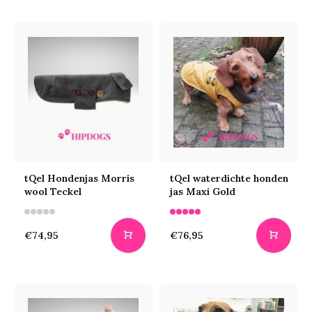
tQel Hondenjas Morris
tQel waterdichte honden
wool Teckel
jas Maxi Gold
€74,95
€76,95