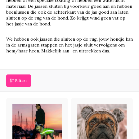
hebben of een speciale coating of hebben een waterdicht
materiaal. De jassen sluiten bij voorkeur goed aan en hebben
beenlussen die ook de achterkant van de jas goed aan laten
sluiten op de rug van de hond. Zo krijgt wind geen vat op
het jasje van de hond.
We hebben ook jassen die sluiten op de rug, jouw hondje kan
in de armsgaten stappen en het jasje sluit vervolgens om
hem/haar heen. Makkelijk aan- en uittrekken dus.
Filters