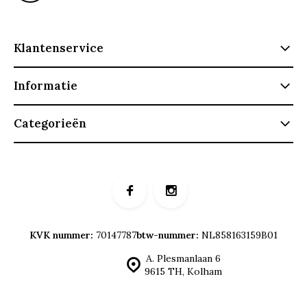
Klantenservice
Informatie
Categorieën
KVK nummer:
70147787
btw-nummer:
NL858163159B01
A. Plesmanlaan 6
9615 TH, Kolham