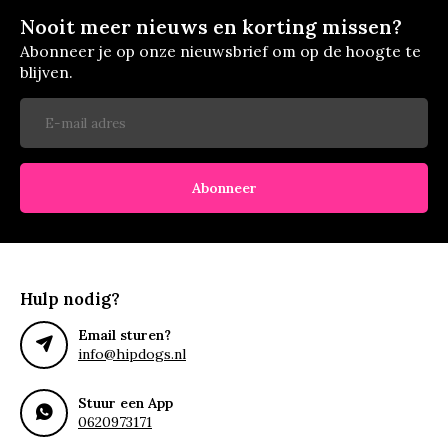
Nooit meer nieuws en korting missen?
Abonneer je op onze nieuwsbrief om op de hoogte te
blijven.
Abonneer
Hulp nodig?
Email sturen?
info@hipdogs.nl
Stuur een App
0620973171