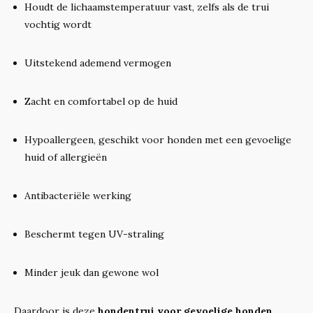
Houdt de lichaamstemperatuur vast, zelfs als de trui
vochtig wordt
Uitstekend ademend vermogen
Zacht en comfortabel op de huid
Hypoallergeen, geschikt voor honden met een gevoelige
huid of allergieën
Antibacteriële werking
Beschermt tegen UV-straling
Minder jeuk dan gewone wol
Daardoor is deze
hondentrui voor gevoelige honden