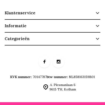
Klantenservice
Informatie
Categorieën
KVK nummer:
70147787
btw-nummer:
NL858163159B01
A. Plesmanlaan 6
9615 TH, Kolham