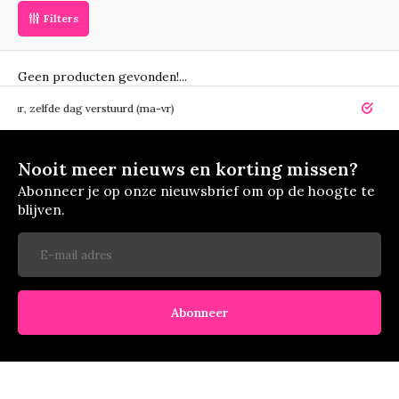
Filters
Geen producten gevonden!...
elfde dag verstuurd (ma-vr)
14 dagen r
Nooit meer nieuws en korting missen?
Abonneer je op onze nieuwsbrief om op de hoogte te
blijven.
Abonneer