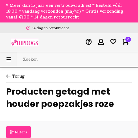
* Meer dan 15 jaar een vertrouwd adres! * Besteld vóór
16:00 = vandaag verzonden (ma/vr) * Gratis verzending
vanaf €100 * 14 dagen retourrecht
14 dagen retourrecht
0
Terug
Producten getagd met
houder poepzakjes roze
Filters