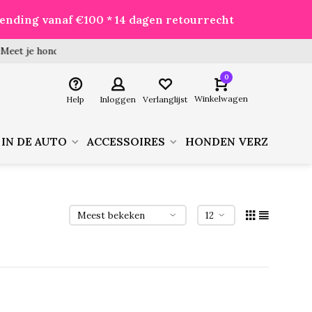
zending vanaf €100 * 14 dagen retourrecht
 hond goed voor je besteld!
0
Winkelwagen
Help
Inloggen
Verlanglijst
 IN DE AUTO
ACCESSOIRES
HONDEN VERZORGIN