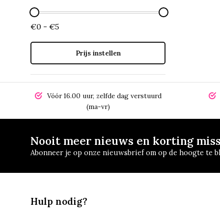
€0 - €5
Prijs instellen
Vóór 16.00 uur, zelfde dag verstuurd
(ma-vr)
Nooit meer nieuws en korting mis
Abonneer je op onze nieuwsbrief om op de hoogte te bl
Hulp nodig?