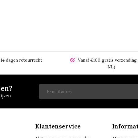
14 dagen retourrecht
Vanaf €100 gratis verzending 
NL)
sen?
ijven.
Klantenservice
Informat