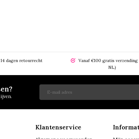
14 dagen retourrecht
Vanaf €100 gratis verzending 
NL)
sen?
ijven.
Klantenservice
Informat