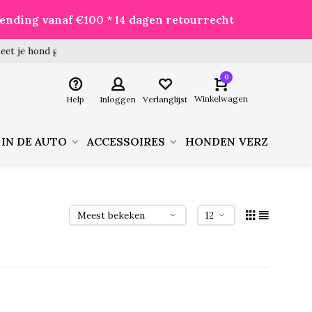
zending vanaf €100 * 14 dagen retourrecht
 hond goed voor je besteld!
0
Winkelwagen
Help
Inloggen
Verlanglijst
 IN DE AUTO
ACCESSOIRES
HONDEN VERZORGIN