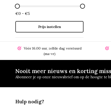
€0 - €5
Prijs instellen
Vóór 16.00 uur, zelfde dag verstuurd
(ma-vr)
Nooit meer nieuws en korting mis
Abonneer je op onze nieuwsbrief om op de hoogte te bl
Hulp nodig?