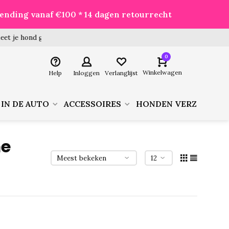
zending vanaf €100 * 14 dagen retourrecht
 hond goed voor je besteld!
0
Winkelwagen
Help
Inloggen
Verlanglijst
 IN DE AUTO
ACCESSOIRES
HONDEN VERZORGIN
me