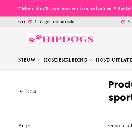
* Meer dan 15 jaar een vertrouwd adres! * Best
 (ma-vr)
14 dagen retourrecht
Vanaf €
NIEUW
HONDENKLEDING
HOND UITLAT
Prod
Terug
spor
Prijs
Geen prod