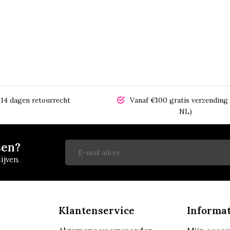
14 dagen retourrecht
Vanaf €100 gratis verzending 
NL)
sen?
ijven.
Klantenservice
Informat