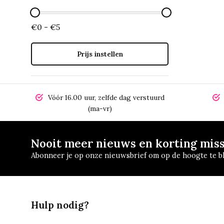
€0 - €5
Prijs instellen
Vóór 16.00 uur, zelfde dag verstuurd
(ma-vr)
Nooit meer nieuws en korting mis
Abonneer je op onze nieuwsbrief om op de hoogte te bl
Hulp nodig?