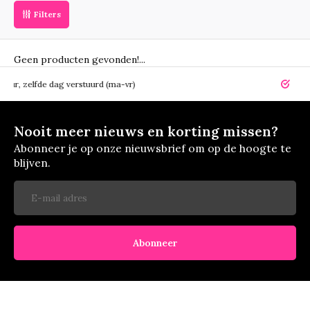
Filters
Geen producten gevonden!...
elfde dag verstuurd (ma-vr)
14 dagen r
Nooit meer nieuws en korting missen?
Abonneer je op onze nieuwsbrief om op de hoogte te
blijven.
Abonneer