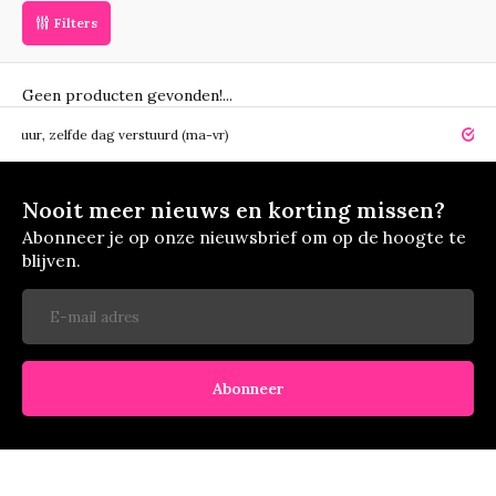
Filters
Geen producten gevonden!...
zelfde dag verstuurd (ma-vr)
14 dagen 
Nooit meer nieuws en korting missen?
Abonneer je op onze nieuwsbrief om op de hoogte te
blijven.
Abonneer