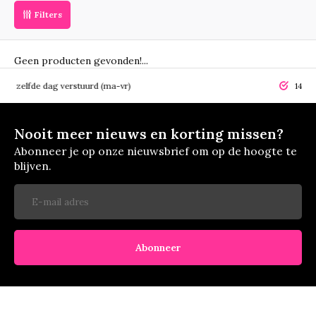
Filters
Geen producten gevonden!...
elfde dag verstuurd (ma-vr)
14 dagen r
Nooit meer nieuws en korting missen?
Abonneer je op onze nieuwsbrief om op de hoogte te
blijven.
Abonneer