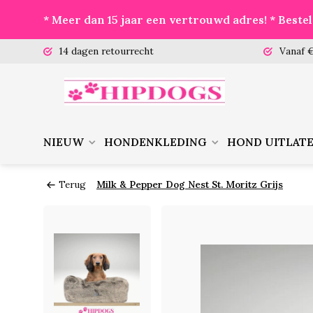
* Meer dan 15 jaar een vertrouwd adres! * Best
 (ma-vr)
14 dagen retourrecht
Vanaf €
NIEUW
HONDENKLEDING
HOND UITLAT
Terug
Milk & Pepper Dog Nest St. Moritz Grijs