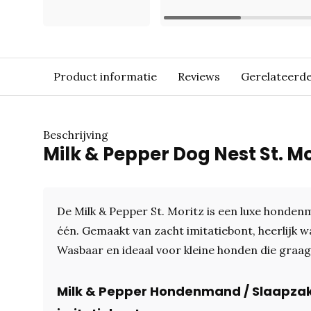
Product informatie
Reviews
Gerelateerd
Beschrijving
Milk & Pepper Dog Nest St. Mor
De Milk & Pepper St. Moritz is een luxe honden
één. Gemaakt van zacht imitatiebont, heerlijk 
Wasbaar en ideaal voor kleine honden die graa
Milk & Pepper Hondenmand / Slaapzak S