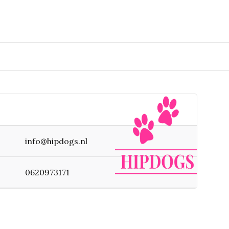
info@hipdogs.nl
0620973171