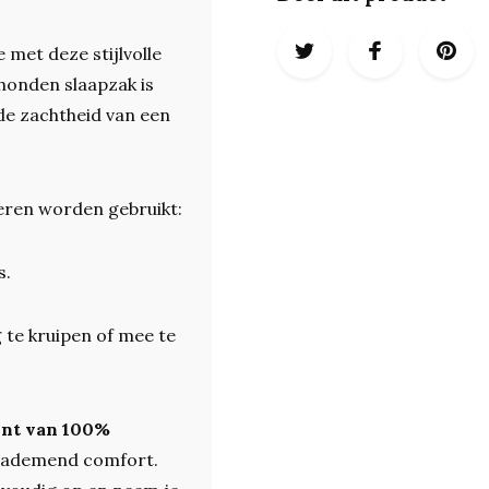
 met deze stijlvolle
 honden slaapzak is
e zachtheid van een
ren worden gebruikt:
s.
 te kruipen of mee te
ont van 100%
n ademend comfort.