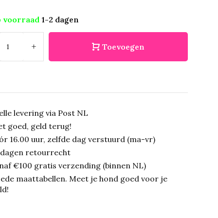
 voorraad
1-2 dagen
+
Toevoegen
elle levering via Post NL
et goed, geld terug!
ór 16.00 uur, zelfde dag verstuurd (ma-vr)
 dagen retourrecht
naf €100 gratis verzending (binnen NL)
ede maattabellen.
Meet je hond goed voor je
ld!