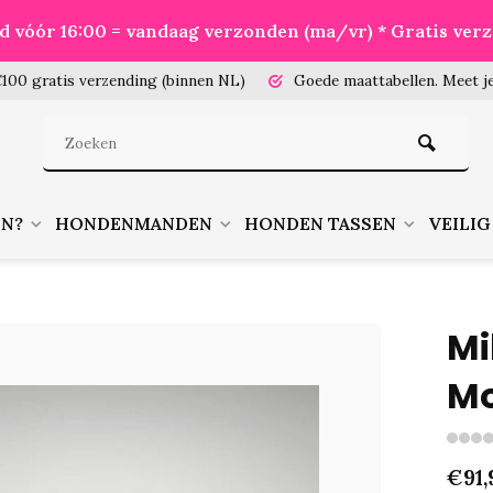
eld vóór 16:00 = vandaag verzonden (ma/vr) * Gratis ver
100 gratis verzending (binnen NL)
Goede maattabellen.
Meet je
EN?
HONDENMANDEN
HONDEN TASSEN
VEILIG
Mi
Mo
€91,