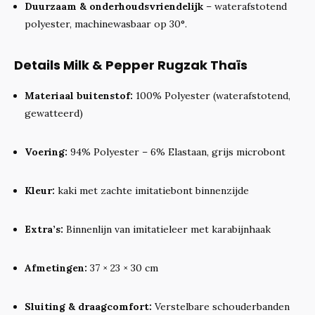
Duurzaam & onderhoudsvriendelijk
– waterafstotend
polyester, machinewasbaar op 30°.
Details Milk & Pepper Rugzak Thaïs
Materiaal buitenstof:
100% Polyester (waterafstotend,
gewatteerd)
Voering:
94% Polyester – 6% Elastaan, grijs microbont
Kleur:
kaki met zachte imitatiebont binnenzijde
Extra’s:
Binnenlijn van imitatieleer met karabijnhaak
Afmetingen:
37 × 23 × 30 cm
Sluiting & draagcomfort:
Verstelbare schouderbanden