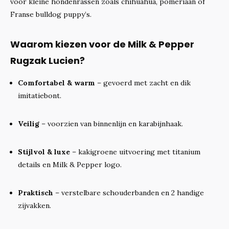
voor kleine hondenrassen zoals chihuahua, pomeriaan of
Franse bulldog puppy’s.
Waarom kiezen voor de Milk & Pepper
Rugzak Lucien?
Comfortabel & warm
– gevoerd met zacht en dik
imitatiebont.
Veilig
– voorzien van binnenlijn en karabijnhaak.
Stijlvol & luxe
– kakigroene uitvoering met titanium
details en Milk & Pepper logo.
Praktisch
– verstelbare schouderbanden en 2 handige
zijvakken.