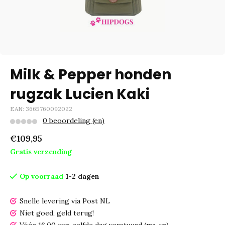
Milk & Pepper honden
rugzak Lucien Kaki
EAN: 3665760092022
0 beoordeling (en)
€109,95
Gratis verzending
Op voorraad
1-2 dagen
Snelle levering via Post NL
Niet goed, geld terug!