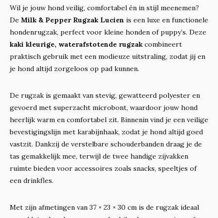
Wil je jouw hond veilig, comfortabel én in stijl meenemen?
De
Milk & Pepper Rugzak Lucien
is een luxe en functionele
hondenrugzak, perfect voor kleine honden of puppy’s. Deze
kaki kleurige, waterafstotende rugzak
combineert
praktisch gebruik met een modieuze uitstraling, zodat jij en
je hond altijd zorgeloos op pad kunnen.
De rugzak is gemaakt van stevig, gewatteerd polyester en
gevoerd met superzacht microbont, waardoor jouw hond
heerlijk warm en comfortabel zit. Binnenin vind je een veilige
bevestigingslijn met karabijnhaak, zodat je hond altijd goed
vastzit. Dankzij de verstelbare schouderbanden draag je de
tas gemakkelijk mee, terwijl de twee handige zijvakken
ruimte bieden voor accessoires zoals snacks, speeltjes of
een drinkfles.
Met zijn afmetingen van 37 × 23 × 30 cm is de rugzak ideaal