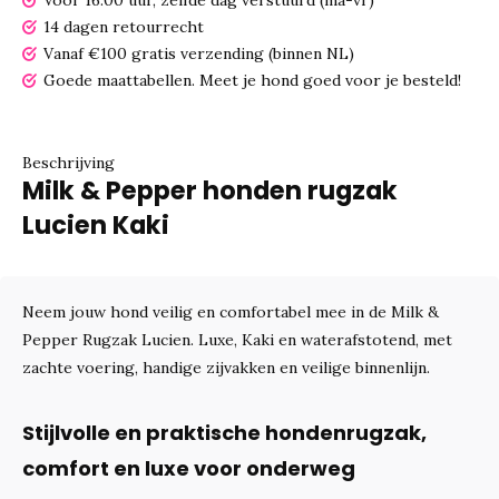
Vóór 16.00 uur, zelfde dag verstuurd (ma-vr)
14 dagen retourrecht
Vanaf €100 gratis verzending (binnen NL)
Goede maattabellen.
Meet je hond goed voor je besteld!
Beschrijving
Milk & Pepper honden rugzak
Lucien Kaki
Neem jouw hond veilig en comfortabel mee in de Milk &
Pepper Rugzak Lucien. Luxe, Kaki en waterafstotend, met
zachte voering, handige zijvakken en veilige binnenlijn.
Stijlvolle en praktische hondenrugzak,
comfort en luxe voor onderweg