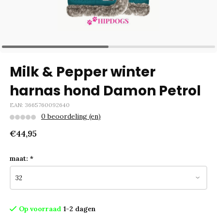
Milk & Pepper winter
harnas hond Damon Petrol
EAN: 3665760092640
0 beoordeling (en)
€44,95
maat:
*
Op voorraad
1-2 dagen