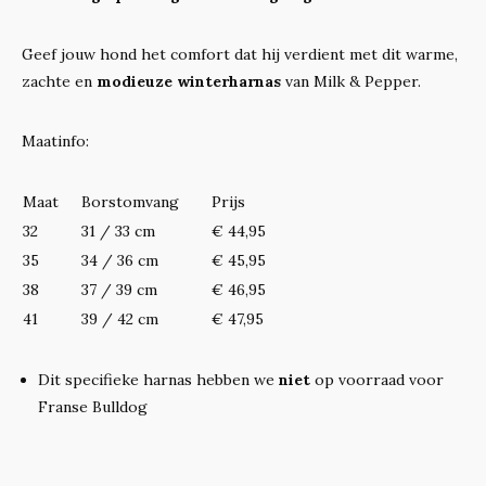
Geef jouw hond het comfort dat hij verdient met dit warme,
zachte en
modieuze winterharnas
van Milk & Pepper.
Maatinfo:
Maat
Borstomvang
Prijs
32
31 / 33 cm
€ 44,95
35
34 / 36 cm
€ 45,95
38
37 / 39 cm
€ 46,95
41
39 / 42 cm
€ 47,95
Dit specifieke harnas hebben we
niet
op voorraad voor
Franse Bulldog