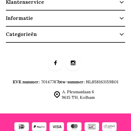
Klantenservice
Informatie
Categorieën
KVK nummer:
70147787
btw-nummer:
NL858163159B01
A. Plesmanlaan 6
9615 TH, Kolham