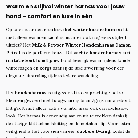
Warm en stijlvol winter harnas voor jouw
hond – comfort en luxe in één
Op zoek naar een
comfortabel winter hondenharnas
dat
niet alleen warm en zacht is, maar er ook nog eens stijlvol
uitziet? Het
Milk & Pepper Winter Hondenharnas Damon
Petrol
is dé perfecte keuze. Dit
zachte hondenharnas met
imitatiebont
houdt jouw hond heerlijk warm tijdens koude
winterdagen en zorgt dankzij de luxe afwerking voor een
elegante uitstraling tijdens iedere wandeling.
Het
hondenharnas
is uitgevoerd in een prachtige petrol
kleur en gevoerd met hoogwaardig bruin/grijs imitatiebont.
Dit geeft niet alleen extra warmte, maar ook een exclusieve
look. Het harnas is eenvoudig aan en uit te trekken dankzij
de stevige klittenbandsluiting en de metalen clip. Voor extra
veiligheid is het voorzien van een
dubbele D-ring
, zodat de