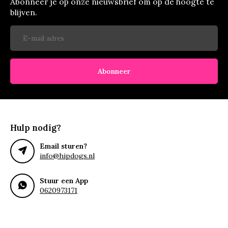
Abonneer je op onze nieuwsbrief om op de hoogte te
blijven.
Abonneer
Hulp nodig?
Email sturen?
info@hipdogs.nl
Stuur een App
0620973171