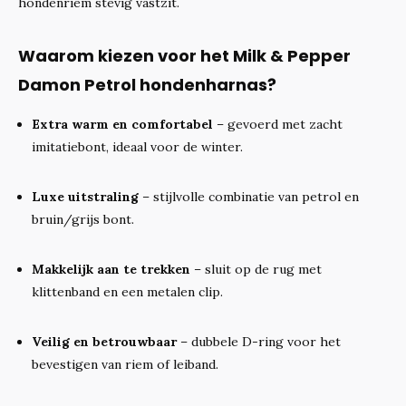
hondenriem stevig vastzit.
Waarom kiezen voor het Milk & Pepper
Damon Petrol hondenharnas?
Extra warm en comfortabel
– gevoerd met zacht
imitatiebont, ideaal voor de winter.
Luxe uitstraling
– stijlvolle combinatie van petrol en
bruin/grijs bont.
Makkelijk aan te trekken
– sluit op de rug met
klittenband en een metalen clip.
Veilig en betrouwbaar
– dubbele D-ring voor het
bevestigen van riem of leiband.