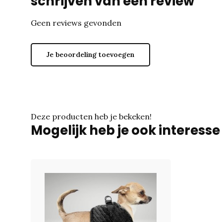
schrijven van een review
Geen reviews gevonden
Je beoordeling toevoegen
Deze producten heb je bekeken!
Mogelijk heb je ook interess