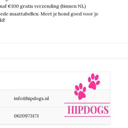
naf €100 gratis verzending (binnen NL)
ede maattabellen.
Meet je hond goed voor je
ld!
info@hipdogs.nl
0620973171