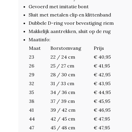
Gevoerd met imitatie bont
Sluit met metalen clip en klittenband
Dubbele D-ring voor bevestiging riem
Makkelijk aantrekken, sluit op de rug
Maatinfo:
Maat
Borstomvang
Prijs
23
22 / 24 cm
€ 40,95
26
25 / 27 cm
€ 41,95
29
28 / 30 cm
€ 42,95
32
31 / 33 cm
€ 43,95
35
34 / 36 cm
€ 44,95
38
37 / 39 cm
€ 45,95
41
39 / 42 cm
€ 46,95
44
42 / 45 cm
€ 47,95
47
45 / 48 cm
€ 47,95