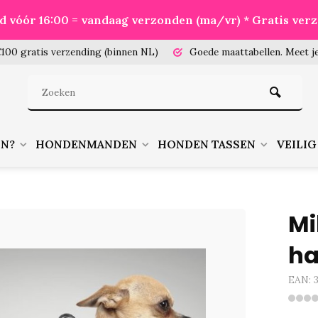
eld vóór 16:00 = vandaag verzonden (ma/vr) * Gratis ver
100 gratis verzending (binnen NL)
Goede maattabellen.
Meet je
EN?
HONDENMANDEN
HONDEN TASSEN
VEILIG
Mi
ha
EAN: 