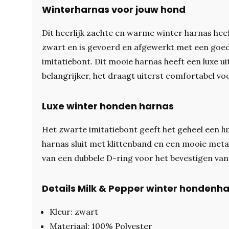
Winterharnas voor jouw hond
Dit heerlijk zachte en warme winter harnas heef
zwart en is gevoerd en afgewerkt met een goed
imitatiebont. Dit mooie harnas heeft een luxe u
belangrijker, het draagt uiterst comfortabel v
Luxe winter honden harnas
Het zwarte imitatiebont geeft het geheel een lux
harnas sluit met klittenband en een mooie metal
van een dubbele D-ring voor het bevestigen van
Details Milk & Pepper winter hondenh
Kleur: zwart
Materiaal: 100% Polyester