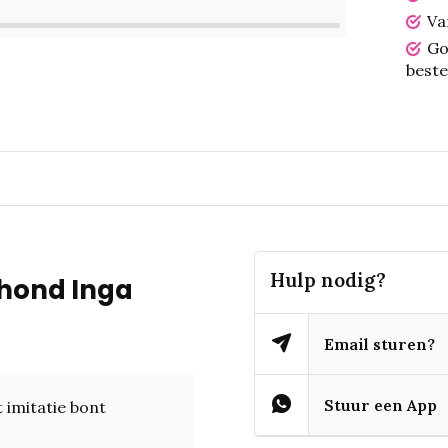
Va
Go
beste
Hulp nodig?
 hond Inga
Email sturen?
Stuur een App
 imitatie bont