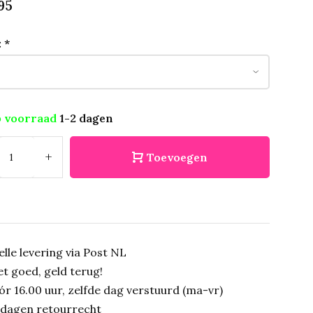
95
:
*
 voorraad
1-2 dagen
+
Toevoegen
elle levering via Post NL
et goed, geld terug!
ór 16.00 uur, zelfde dag verstuurd (ma-vr)
 dagen retourrecht