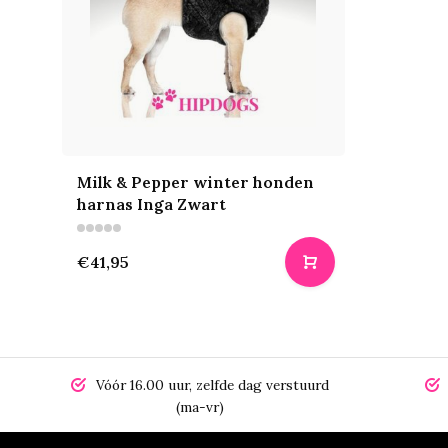
Milk & Pepper winter honden
harnas Inga Zwart
€41,95
Vóór 16.00 uur, zelfde dag verstuurd
(ma-vr)