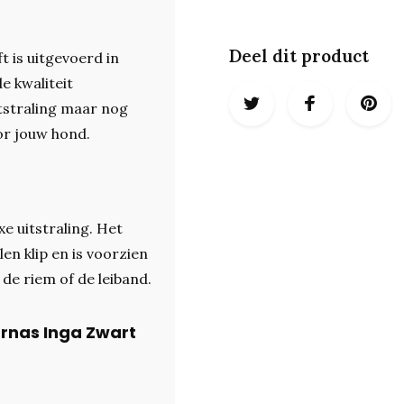
Deel dit product
t is uitgevoerd in
e kwaliteit
itstraling maar nog
oor jouw hond.
e uitstraling. Het
en klip en is voorzien
 de riem of de leiband.
arnas Inga Zwart