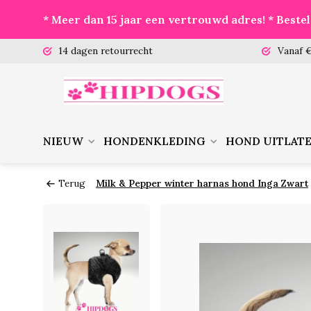
* Meer dan 15 jaar een vertrouwd adres! * Best
 (ma-vr)
14 dagen retourrecht
Vanaf €
NIEUW
HONDENKLEDING
HOND UITLAT
Terug
Milk & Pepper winter harnas hond Inga Zwart