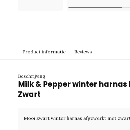
Product informatie
Reviews
Beschrijving
Milk & Pepper winter harnas
Zwart
Mooi zwart winter harnas afgewerkt met zwart