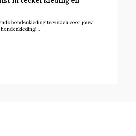
ist in teckel kleding en
ende hondenkleding te vinden voor jouw
 hondenkleding!...