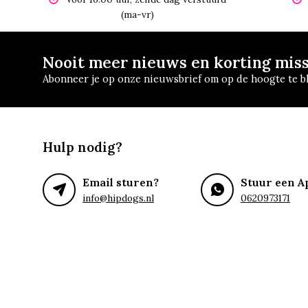
(ma-vr)
Nooit meer nieuws en korting mis
Abonneer je op onze nieuwsbrief om op de hoogte te bl
Hulp nodig?
Email sturen?
Stuur een A
info@hipdogs.nl
0620973171