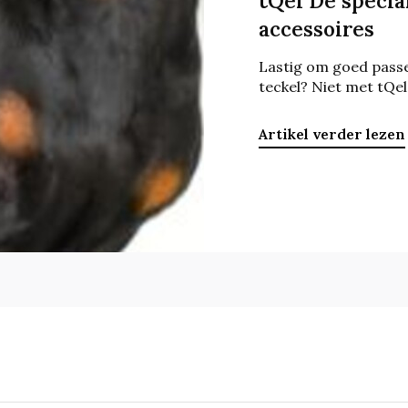
tQel De special
accessoires
Lastig om goed pass
teckel? Niet met tQel
Artikel verder lezen