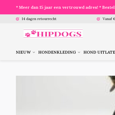
* Meer dan 15 jaar een vertrouwd adres! * Best
 (ma-vr)
14 dagen retourrecht
Vanaf €
NIEUW
HONDENKLEDING
HOND UITLAT