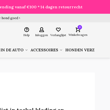
zending vanaf €100 * 14 dagen retourrecht
 hond goed voor je besteld!
0
Winkelwagen
Help
Inloggen
Verlanglijst
 IN DE AUTO
ACCESSOIRES
HONDEN VERZORGIN