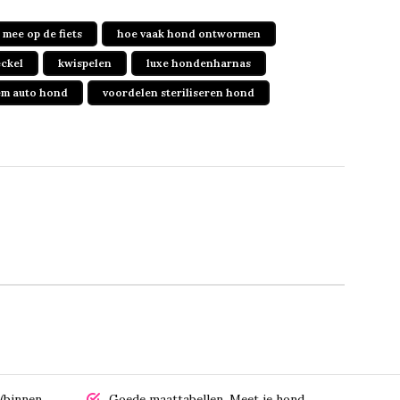
mee op de fiets
hoe vaak hond ontwormen
eckel
kwispelen
luxe hondenharnas
iem auto hond
voordelen steriliseren hond
(binnen
Goede maattabellen.
Meet je hond