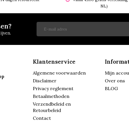
NL)
sen?
ijven.
Klantenservice
Informat
Algemene voorwaarden
Mijn acco
pp
Disclaimer
Over ons
Privacy reglement
BLOG
Betaalmethoden
Verzendbeleid en
Retourbeleid
Contact