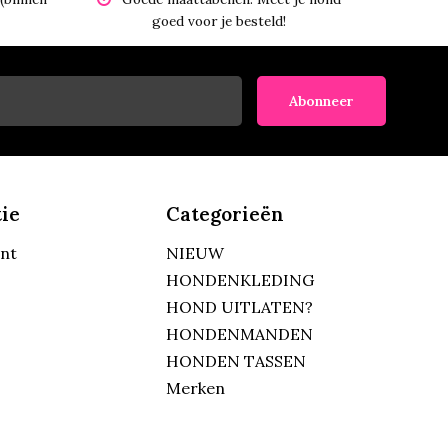
goed voor je besteld!
Abonneer
ie
Categorieën
unt
NIEUW
HONDENKLEDING
HOND UITLATEN?
HONDENMANDEN
HONDEN TASSEN
Merken