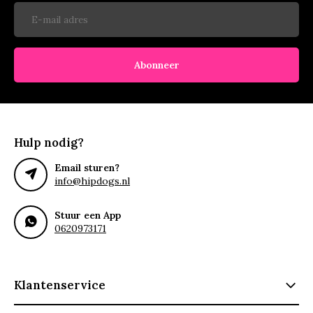
Abonneer
Hulp nodig?
Email sturen?
info@hipdogs.nl
Stuur een App
0620973171
Klantenservice