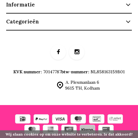
Informatie
Categorieën
KVK nummer:
70147787
btw-nummer:
NL858163159B01
A. Plesmanlaan 6
9615 TH, Kolham
Wij slaan cookies op om onze website te verbeteren. Is dat akkoord?
© Hipdogs
- Theme made by
Webdinge.nl
Sitemap