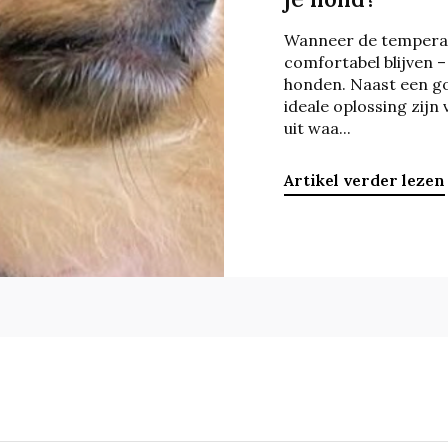
Wanneer de temperat
comfortabel blijven –
honden. Naast een g
ideale oplossing zijn
uit waa...
Artikel verder lezen