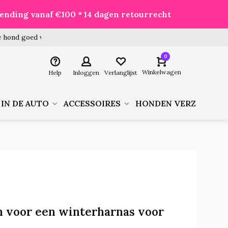
zending vanaf €100 * 14 dagen retourrecht
 hond goed voor je besteld!
0
Winkelwagen
Help
Inloggen
Verlanglijst
 IN DE AUTO
ACCESSOIRES
HONDEN VERZORGIN
 voor een winterharnas voor