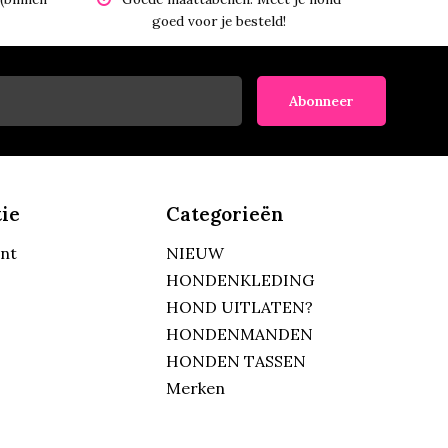
goed voor je besteld!
Abonneer
ie
Categorieën
unt
NIEUW
HONDENKLEDING
HOND UITLATEN?
HONDENMANDEN
HONDEN TASSEN
Merken