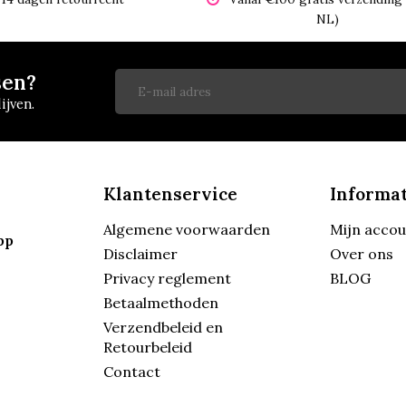
NL)
sen?
ijven.
Klantenservice
Informat
Algemene voorwaarden
Mijn acco
pp
Disclaimer
Over ons
Privacy reglement
BLOG
Betaalmethoden
Verzendbeleid en
Retourbeleid
Contact