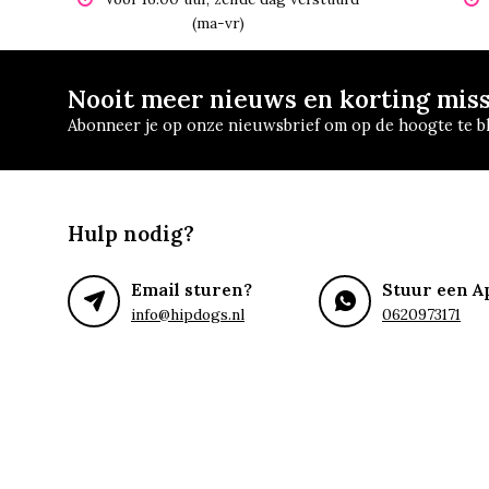
(ma-vr)
Nooit meer nieuws en korting mis
Abonneer je op onze nieuwsbrief om op de hoogte te bl
Hulp nodig?
Email sturen?
Stuur een A
info@hipdogs.nl
0620973171