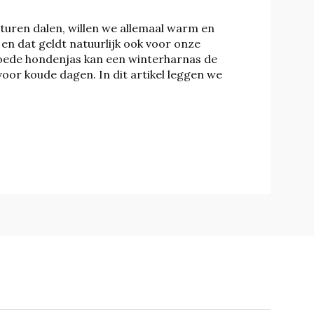
uren dalen, willen we allemaal warm en
 en dat geldt natuurlijk ook voor onze
oede hondenjas kan een winterharnas de
 voor koude dagen. In dit artikel leggen we