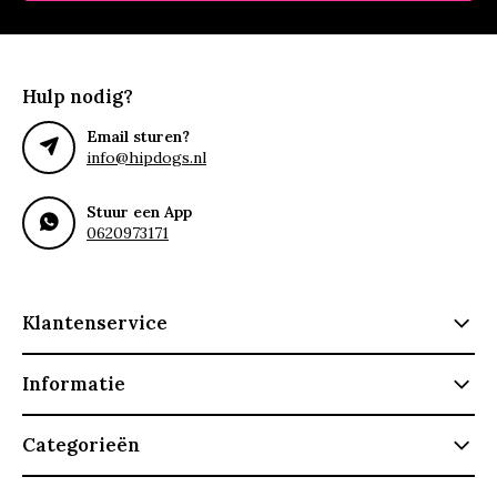
Hulp nodig?
Email sturen?
info@hipdogs.nl
Stuur een App
0620973171
Klantenservice
Informatie
Categorieën