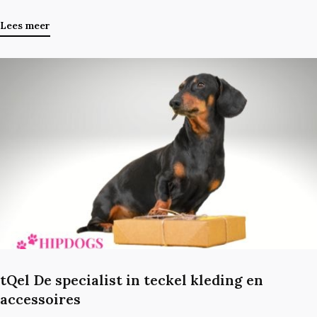
Pepper Winter Hondenharnas Damon Petrol een absolute
aanrader is.
Lees meer
tQel De specialist in teckel kleding en
accessoires