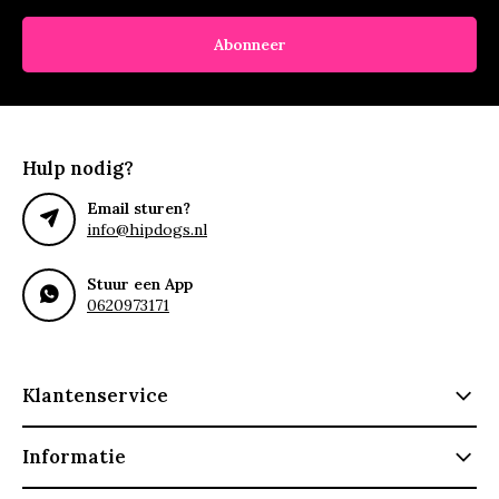
Abonneer
Hulp nodig?
Email sturen?
info@hipdogs.nl
Stuur een App
0620973171
Klantenservice
Informatie