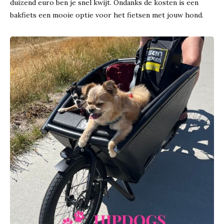
duizend euro ben je snel kwijt. Ondanks de kosten is een
bakfiets een mooie optie voor het fietsen met jouw hond.