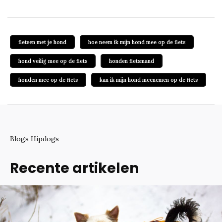
fietsen met je hond
hoe neem ik mijn hond mee op de fiets
hond veilig mee op de fiets
honden fietsmand
honden mee op de fiets
kan ik mijn hond meenemen op de fiets
Blogs Hipdogs
Recente artikelen