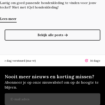
Lastig om goed passende hondenkleding te vinden voor jouw
teckel? Niet met tQel hondenkleding!
Lees meer
Bekijk alle posts
elfde dag verstuurd (ma-vr)
14 dagen r
Nooit meer nieuws en korting missen?
Abonneer je op onze nieuwsbrief om op de hoogte te
blijven.