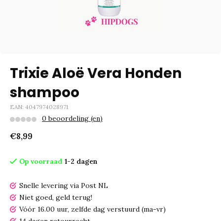
Trixie Aloë Vera Honden
shampoo
EAN: 4047974028971
0 beoordeling (en)
€8,99
Op voorraad
1-2 dagen
Snelle levering via Post NL
Niet goed, geld terug!
Vóór 16.00 uur, zelfde dag verstuurd (ma-vr)