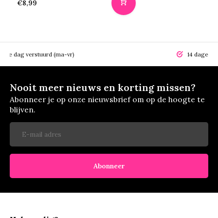
€8,99
elfde dag verstuurd (ma-vr)
14 dagen r
Nooit meer nieuws en korting missen?
Abonneer je op onze nieuwsbrief om op de hoogte te
blijven.
Abonneer