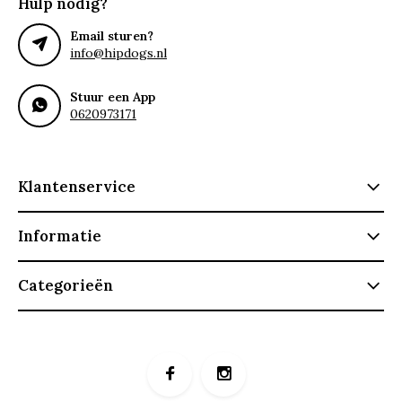
Hulp nodig?
Email sturen?
info@hipdogs.nl
Stuur een App
0620973171
Klantenservice
Informatie
Categorieën