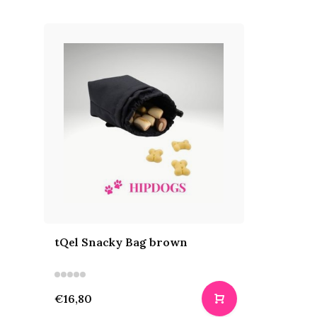
tQel Snacky Bag brown
€16,80