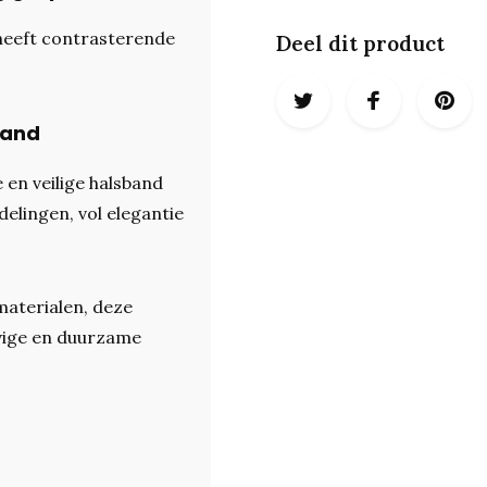
 heeft contrasterende
Deel dit product
band
en veilige halsband
lingen, vol elegantie
aterialen, deze
vige en duurzame