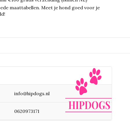
ede maattabellen.
Meet je hond goed voor je
ld!
info@hipdogs.nl
0620973171