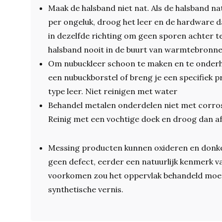
Maak de halsband niet nat. Als de halsband na
per ongeluk, droog het leer en de hardware d
in dezelfde richting om geen sporen achter te
halsband nooit in de buurt van warmtebronne
Om nubuckleer schoon te maken en te onderh
een nubuckborstel of breng je een specifiek p
type leer. Niet reinigen met water
Behandel metalen onderdelen niet met corro
Reinig met een vochtige doek en droog dan af
Messing producten kunnen oxideren en donke
geen defect, eerder een natuurlijk kenmerk v
voorkomen zou het oppervlak behandeld mo
synthetische vernis.