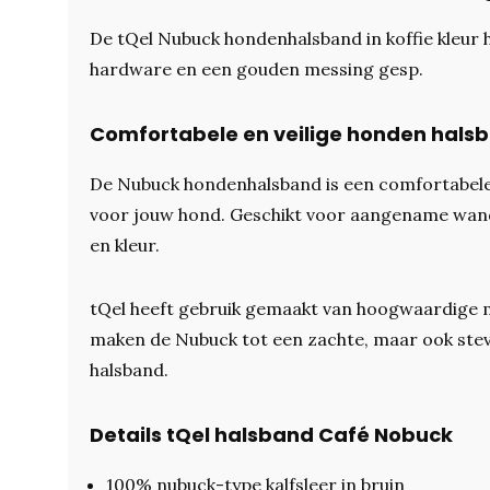
De tQel Nubuck hondenhalsband in koffie kleur
hardware en een gouden messing gesp.
Comfortabele en veilige honden hals
De Nubuck hondenhalsband is een comfortabele 
voor jouw hond. Geschikt voor aangename wande
en kleur.
tQel heeft gebruik gemaakt van hoogwaardige m
maken de Nubuck tot een zachte, maar ook ste
halsband.
Details tQel halsband Café Nobuck
100% nubuck-type kalfsleer in bruin