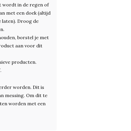
t wordt in de regen of
an met een doek (altijd
 laten). Droog de
n.
ouden, borstel je met
roduct aan voor dit
sieve producten.
.
rder worden. Dit is
an messing. Om dit te
eten worden met een