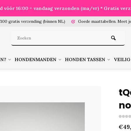
eld vóór 16:00 = vandaag verzonden (ma/vr) * Gratis ver
100 gratis verzending (binnen NL)
Goede maattabellen.
Meet je
EN?
HONDENMANDEN
HONDEN TASSEN
VEILIG
tQ
no
€49