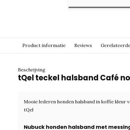
Product informatie
Reviews
Gerelateerd
Beschrijving
tQel teckel halsband Café n
Mooie lederen honden halsband in koffie kleur 
tQel
Nubuck honden halsband met messin