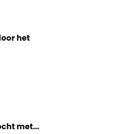
door het
cht met...