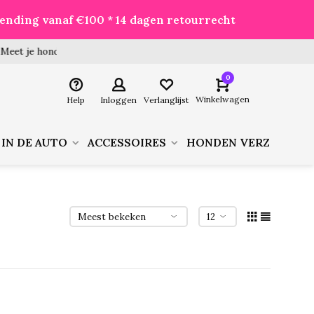
zending vanaf €100 * 14 dagen retourrecht
 hond goed voor je besteld!
0
Winkelwagen
Help
Inloggen
Verlanglijst
 IN DE AUTO
ACCESSOIRES
HONDEN VERZORGIN