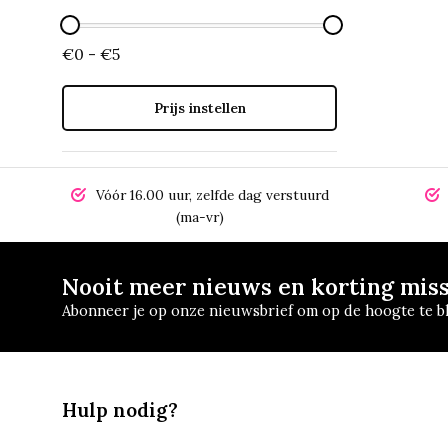
€0 - €5
Prijs instellen
Vóór 16.00 uur, zelfde dag verstuurd
(ma-vr)
Nooit meer nieuws en korting mis
Abonneer je op onze nieuwsbrief om op de hoogte te bl
Hulp nodig?