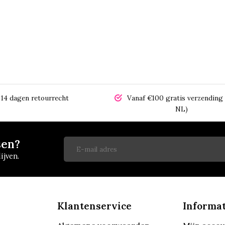
14 dagen retourrecht
Vanaf €100 gratis verzending 
NL)
sen?
ijven.
Klantenservice
Informat