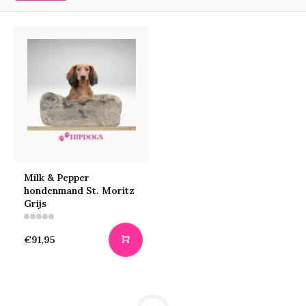
Milk & Pepper
hondenmand St. Moritz
Grijs
€91,95