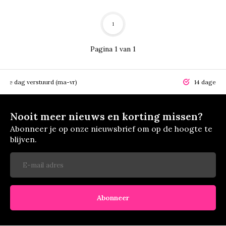
1
Pagina 1 van 1
elfde dag verstuurd (ma-vr)
14 dagen r
Nooit meer nieuws en korting missen?
Abonneer je op onze nieuwsbrief om op de hoogte te
blijven.
Abonneer