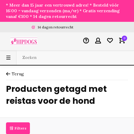
* Meer dan 15 jaar een vertrouwd adres! * Besteld vóór
16:00 = vandaag verzonden (ma/vr) * Gratis verzending
vanaf €100 * 14 dagen retourrecht
14 dagen retourrecht
0
Terug
Producten getagd met
reistas voor de hond
Filters