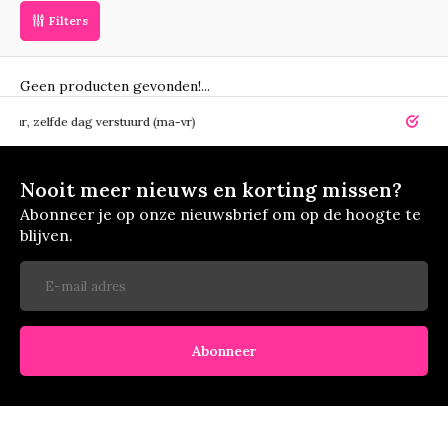
Filters
Geen producten gevonden!...
elfde dag verstuurd (ma-vr)
14 dagen r
Nooit meer nieuws en korting missen?
Abonneer je op onze nieuwsbrief om op de hoogte te
blijven.
Abonneer