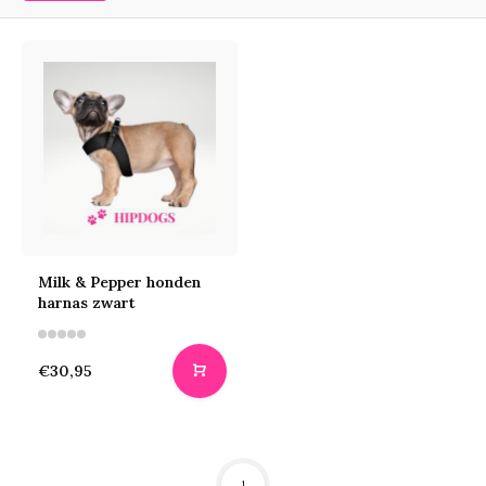
Milk & Pepper honden
harnas zwart
€30,95
1