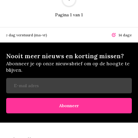
Pagina 1 van 1
elfde dag verstuurd (ma-vr)
14 dagen r
Nooit meer nieuws en korting missen?
Abonneer je op onze nieuwsbrief om op de hoogte te
blijven.
Abonneer