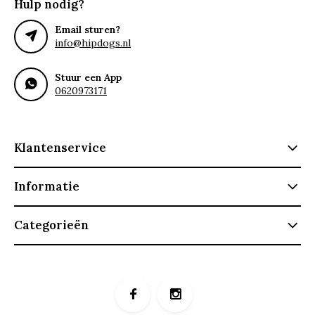
Hulp nodig?
Email sturen?
info@hipdogs.nl
Stuur een App
0620973171
Klantenservice
Informatie
Categorieën