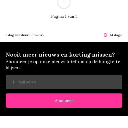
1
Pagina 1 van 1
elfde dag verstuurd (ma-vr)
14 dagen r
Nooit meer nieuws en korting missen?
Abonneer je op onze nieuwsbrief om op de hoogte te
blijven.
Abonneer