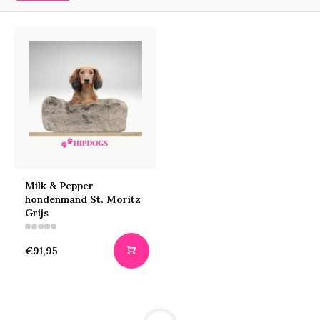
Milk & Pepper
hondenmand St. Moritz
Grijs
€91,95