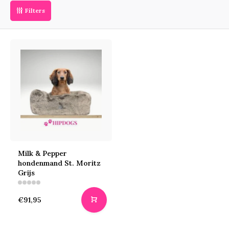
Filters
Milk & Pepper
hondenmand St. Moritz
Grijs
€91,95