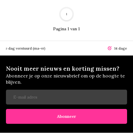
1
Pagina 1 van 1
elfde dag verstuurd (ma-vr)
14 dagen r
Nooit meer nieuws en korting missen?
Abonneer je op onze nieuwsbrief om op de hoogte te
blijven.
Abonneer