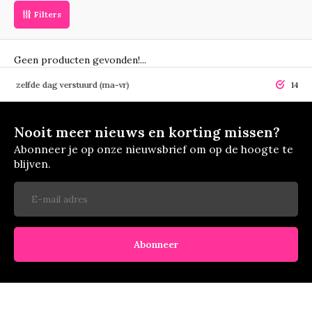
Filters
Geen producten gevonden!...
elfde dag verstuurd (ma-vr)
14 dagen r
Nooit meer nieuws en korting missen?
Abonneer je op onze nieuwsbrief om op de hoogte te
blijven.
Abonneer