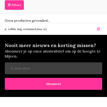
Filters
Geen producten gevonden!...
elfde dag verstuurd (ma-vr)
14 dagen r
Nooit meer nieuws en korting missen?
Abonneer je op onze nieuwsbrief om op de hoogte te
blijven.
Abonneer