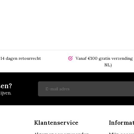
14 dagen retourrecht
Vanaf €100 gratis verzending 
NL)
sen?
ijven.
Klantenservice
Informat