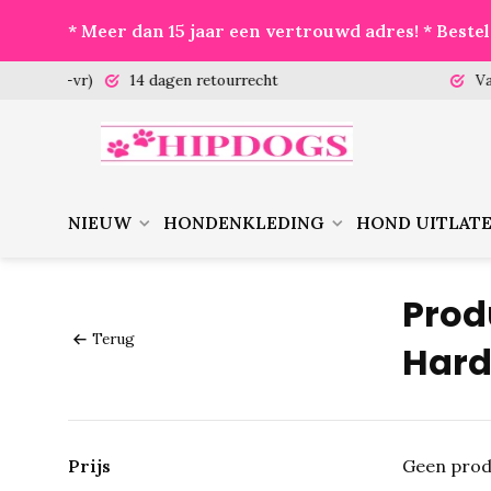
* Meer dan 15 jaar een vertrouwd adres! * Best
 (ma-vr)
14 dagen retourrecht
Vanaf €
NIEUW
HONDENKLEDING
HOND UITLAT
Prod
Terug
Hard
Prijs
Geen prod