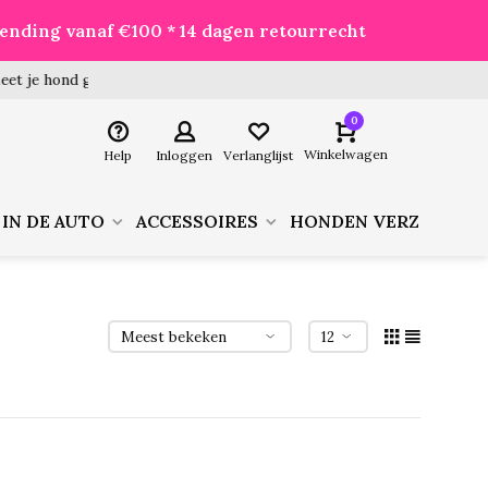
zending vanaf €100 * 14 dagen retourrecht
 hond goed voor je besteld!
0
Winkelwagen
Help
Inloggen
Verlanglijst
 IN DE AUTO
ACCESSOIRES
HONDEN VERZORGIN