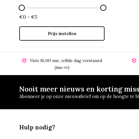
€0 - €5
Prijs instellen
Vóór 16.00 uur, zelfde dag verstuurd
(ma-vr)
Nooit meer nieuws en korting mis
Abonneer je op onze nieuwsbrief om op de hoogte te bl
Hulp nodig?