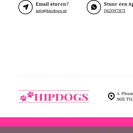
Email sturen?
Stuur een A
info@hipdogs.nl
0620973171
A. Plesm
9615 TH
© Hipdogs
- Theme made by
Webdinge.nl
Sitemap