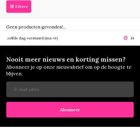
Filters
Geen producten gevonden!...
elfde dag verstuurd (ma-vr)
14 dagen r
Nooit meer nieuws en korting missen?
Abonneer je op onze nieuwsbrief om op de hoogte te
blijven.
Abonneer